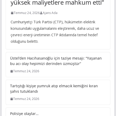
yüksek maliyetlere mahkum etti”
Temmuz 24, 2026
Ajans Ada
Cumhuriyetçi Türk Partisi (CTP), hükümetin elektrik
konusundaki uygulamalarını eleştirerek, daha ucuz ve
çevreci enerji üretiminin CTP iktidarında temel hedef
olduğunu belirtti.
Üstel’den Hacıhasanoğlu için taziye mesajı: “Yaşanan
bu acı olay hepimizi derinden üzmüştür”
Temmuz 24, 2026
Tartıştığı kişiye yumruk atıp elmacık kemiğini kıran
şahıs tutuklandı
Temmuz 24, 2026
Polisiye olaylar…