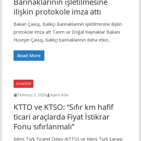
Barınaklarının işletilmesine
ilişkin protokole imza attı
Bakan Çavuş, Balıkçı Barınaklarının işletilmesine ilişkin
protokole imza att Tarım ve Doğal Kaynaklar Bakanı
Hüseyin Çavuş, balıkçı barınaklarının daha etkin,
Read More
GÜNDEM
Temmuz 3, 2026
Ajans Ada
KTTO ve KTSO: “Sıfır km hafif
ticari araçlarda Fiyat İstikrar
Fonu sıfırlanmalı”
Kıbrıs Türk Ticaret Odası (KTTO) ve Kıbrıs Türk Sanayi