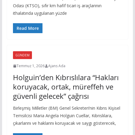
Odası (KTSO), sıfır km hafif ticari iş araçlarının
ithalatında uygulanan yüzde
Read More
GÜNDEM
Temmuz 1, 2026
Ajans Ada
Holguin’den Kıbrıslılara “Hakları
koruyacak, ortak, müreffeh ve
güvenli gelecek” çağrısı
Birleşmiş Milletler (BM) Genel Sekreteri’nin Kıbrıs Kişisel
Temsilcisi Maria Angela Holguin Cuellar, Kıbrıslılara,
çıkarlarını ve haklarını koruyacak ve saygı gösterecek,