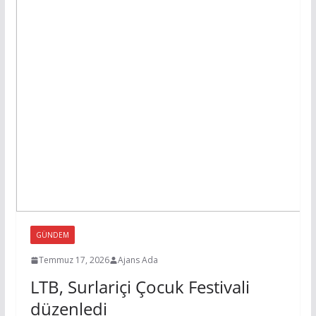
GÜNDEM
Temmuz 17, 2026
Ajans Ada
LTB, Surlariçi Çocuk Festivali
düzenledi