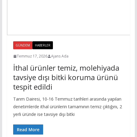
GÜNDEM
HABERLER
Temmuz 17, 2026
Ajans Ada
İthal ürünler temiz, molehiyada
tavsiye dışı bitki koruma ürünü
tespit edildi
Tarım Dairesi, 10-16 Temmuz tarihleri arasında yapılan
denetimlerde ithal ürünlerin tamamının temiz çıktığını, 2
yerli üründe ise tavsiye dışı bitki
Read More