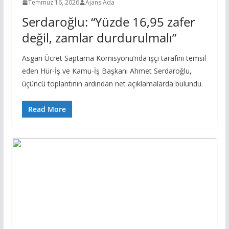
Temmuz 16, 2026
Ajans Ada
Serdaroğlu: “Yüzde 16,95 zafer
değil, zamlar durdurulmalı”
Asgari Ücret Saptama Komisyonu’nda işçi tarafını temsil
eden Hür-İş ve Kamu-İş Başkanı Ahmet Serdaroğlu,
üçüncü toplantının ardından net açıklamalarda bulundu.
Read More