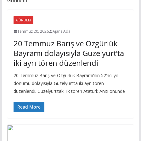
Gündem
GÜNDEM
Temmuz 20, 2026
Ajans Ada
20 Temmuz Barış ve Özgürlük
Bayramı dolayısıyla Güzelyurt’ta
iki ayrı tören düzenlendi
20 Temmuz Barış ve Özgürlük Bayramı’nın 52’nci yıl
dönümü dolayısıyla Güzelyurt’ta iki ayrı tören
düzenlendi. Güzelyurt’taki ilk tören Atatürk Anıtı önünde
Read More