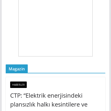
Magazin
HABERLER
CTP: “Elektrik enerjisindeki
plansızlık halkı kesintilere ve