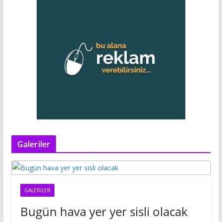
Galeriler
GALERILER
Bugün hava yer yer sisli olacak