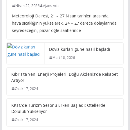
Nisan 22, 2026
Ajans Ada
Meteoroloji Dairesi, 21 – 27 Nisan tarihleri arasında,
hava sıcaklığının yükselerek, 24 – 27 derece dolaylarında
seyredeceğini; pazar öğle saatlerinde
Döviz kurları güne nasıl başladı
Mart 18, 2026
Kıbrıs’ta Yeni Enerji Projeleri: Doğu Akdeniz’de Rekabet
Artıyor
Ocak 17, 2024
KKTC’de Turizm Sezonu Erken Başladı: Otellerde
Doluluk Yükseliyor
Ocak 17, 2024