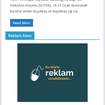
Endüstrisi Kurumu (SÜTEK), 16-31 Ocak devresinde
kuruma verilen küçükbaş ve büyükbaş çiğ süt
Read More
Reklam Alanı