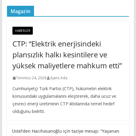
Magazin
HABERLER
CTP: “Elektrik enerjisindeki
plansızlık halkı kesintilere ve
yüksek maliyetlere mahkum etti”
Temmuz 24, 2026
Ajans Ada
Cumhuriyetçi Türk Partisi (CTP), hükümetin elektrik
konusundaki uygulamalarını eleştirerek, daha ucuz ve
çevreci enerji üretiminin CTP iktidarında temel hedef
olduğunu belirtti.
Üstel’den Hacıhasanoğlu için taziye mesajı: “Yaşanan