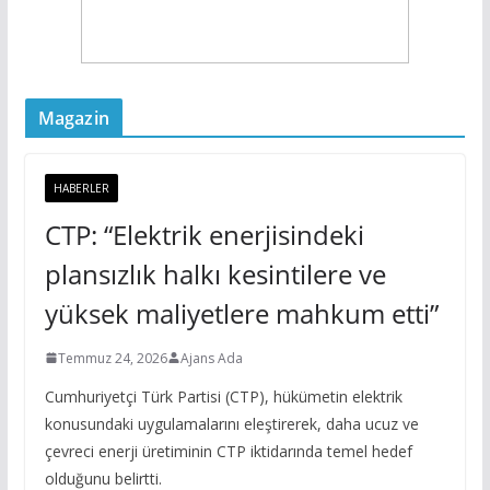
Magazin
HABERLER
CTP: “Elektrik enerjisindeki
plansızlık halkı kesintilere ve
yüksek maliyetlere mahkum etti”
Temmuz 24, 2026
Ajans Ada
Cumhuriyetçi Türk Partisi (CTP), hükümetin elektrik
konusundaki uygulamalarını eleştirerek, daha ucuz ve
çevreci enerji üretiminin CTP iktidarında temel hedef
olduğunu belirtti.