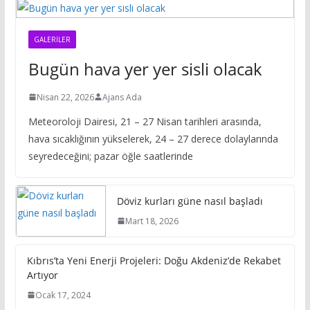
GALERILER
Bugün hava yer yer sisli olacak
Nisan 22, 2026
Ajans Ada
Meteoroloji Dairesi, 21 – 27 Nisan tarihleri arasında,
hava sıcaklığının yükselerek, 24 – 27 derece dolaylarında
seyredeceğini; pazar öğle saatlerinde
Döviz kurları güne nasıl başladı
Mart 18, 2026
Kıbrıs’ta Yeni Enerji Projeleri: Doğu Akdeniz’de Rekabet
Artıyor
Ocak 17, 2024