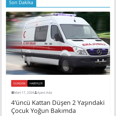
Son Dakika
GÜNDEM
HABERLER
Mart 17, 2026
Ajans Ada
4’üncü Kattan Düşen 2 Yaşındaki
Çocuk Yoğun Bakımda