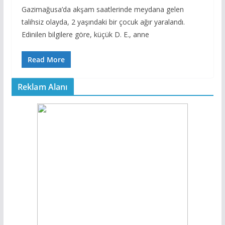
Gazimağusa’da akşam saatlerinde meydana gelen
talihsiz olayda, 2 yaşındaki bir çocuk ağır yaralandı.
Edinilen bilgilere göre, küçük D. E., anne
Read More
Reklam Alanı