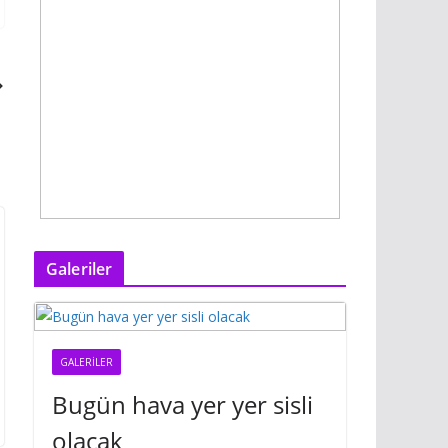
Galeriler
GALERILER
Bugün hava yer yer sisli
olacak