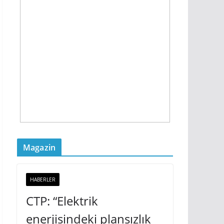
Magazin
HABERLER
CTP: “Elektrik
enerjisindeki plansızlık