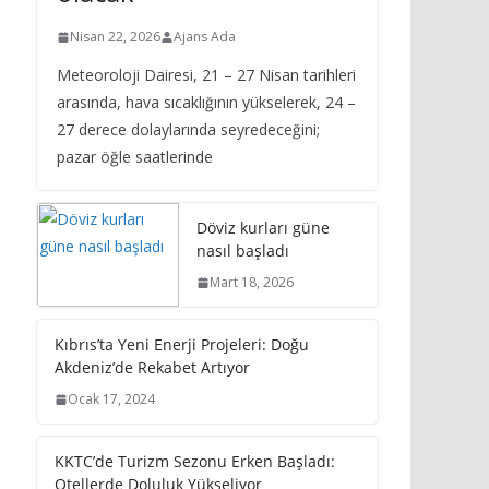
Nisan 22, 2026
Ajans Ada
Meteoroloji Dairesi, 21 – 27 Nisan tarihleri
arasında, hava sıcaklığının yükselerek, 24 –
27 derece dolaylarında seyredeceğini;
pazar öğle saatlerinde
Döviz kurları güne
nasıl başladı
Mart 18, 2026
Kıbrıs’ta Yeni Enerji Projeleri: Doğu
Akdeniz’de Rekabet Artıyor
Ocak 17, 2024
KKTC’de Turizm Sezonu Erken Başladı:
Otellerde Doluluk Yükseliyor