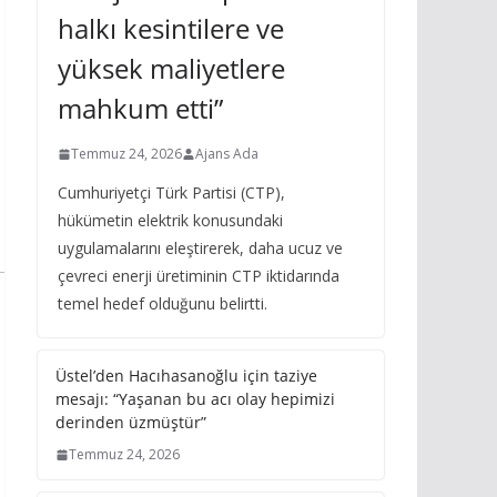
halkı kesintilere ve
yüksek maliyetlere
mahkum etti”
Temmuz 24, 2026
Ajans Ada
Cumhuriyetçi Türk Partisi (CTP),
hükümetin elektrik konusundaki
uygulamalarını eleştirerek, daha ucuz ve
çevreci enerji üretiminin CTP iktidarında
temel hedef olduğunu belirtti.
Üstel’den Hacıhasanoğlu için taziye
mesajı: “Yaşanan bu acı olay hepimizi
derinden üzmüştür”
Temmuz 24, 2026