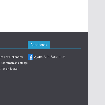
Facebook
Ajans Ada Facebook
rum
döviz
ekonomi
Kahramanlar
Lefkoşa
k
Yangın
İtfaiye