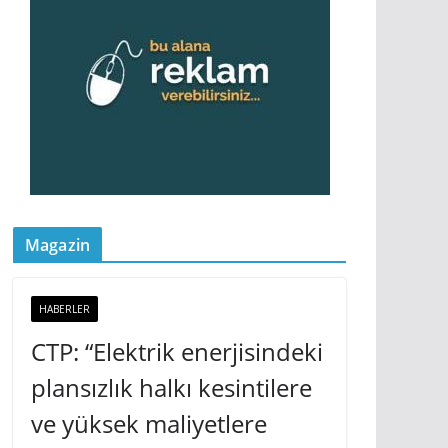
Magazin
HABERLER
CTP: “Elektrik enerjisindeki
plansızlık halkı kesintilere
ve yüksek maliyetlere