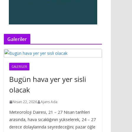
Galeriler
GALERILER
Bugün hava yer yer sisli
olacak
Nisan 22, 2026
Ajans Ada
Meteoroloji Dairesi, 21 – 27 Nisan tarihleri
arasında, hava sıcaklığının yükselerek, 24 – 27
derece dolaylarında seyredeceğini; pazar öğle