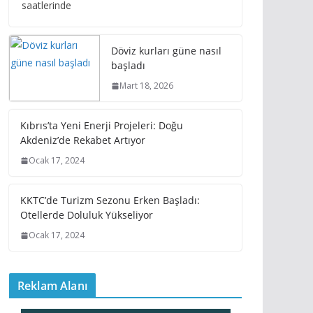
saatlerinde
Döviz kurları güne nasıl
başladı
Mart 18, 2026
Kıbrıs’ta Yeni Enerji Projeleri: Doğu
Akdeniz’de Rekabet Artıyor
Ocak 17, 2024
KKTC’de Turizm Sezonu Erken Başladı:
Otellerde Doluluk Yükseliyor
Ocak 17, 2024
Reklam Alanı