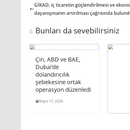
GİKAD, iç ticaretin güçlendirilmesi ve ekon
dayanışmanın artırılması çağrısında bulun
Bunları da sevebilirsiniz
Çin, ABD ve BAE,
Dubai’de
dolandırıcılık
şebekesine ortak
operasyon düzenledi
Mayıs 17, 2026
Yarın