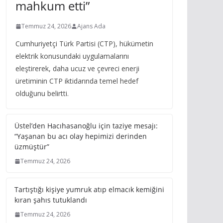
mahkum etti”
Temmuz 24, 2026
Ajans Ada
Cumhuriyetçi Türk Partisi (CTP), hükümetin
elektrik konusundaki uygulamalarını
eleştirerek, daha ucuz ve çevreci enerji
üretiminin CTP iktidarında temel hedef
olduğunu belirtti.
Üstel’den Hacıhasanoğlu için taziye mesajı:
“Yaşanan bu acı olay hepimizi derinden
üzmüştür”
Temmuz 24, 2026
Tartıştığı kişiye yumruk atıp elmacık kemiğini
kıran şahıs tutuklandı
Temmuz 24, 2026