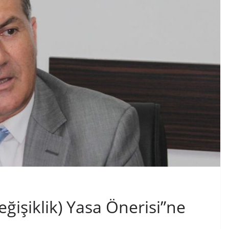
eğişiklik) Yasa Önerisi”ne