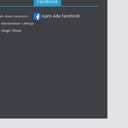
Facebook
Ajans Ada Facebook
rum
döviz
ekonomi
Kahramanlar
Lefkoşa
k
Yangın
İtfaiye