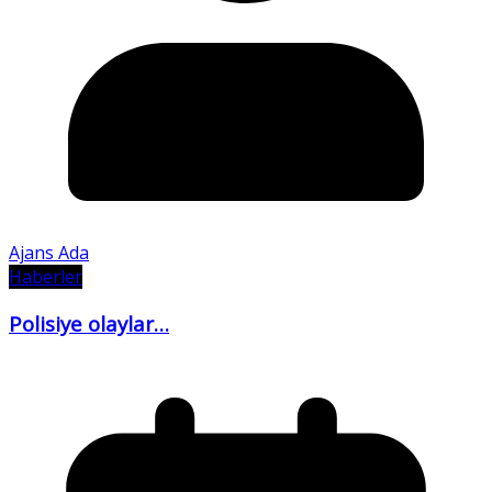
Ajans Ada
Haberler
Polisiye olaylar…