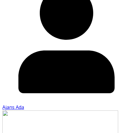
Ajans Ada