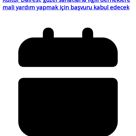
mali yardım yapmak için başvuru kabul edecek