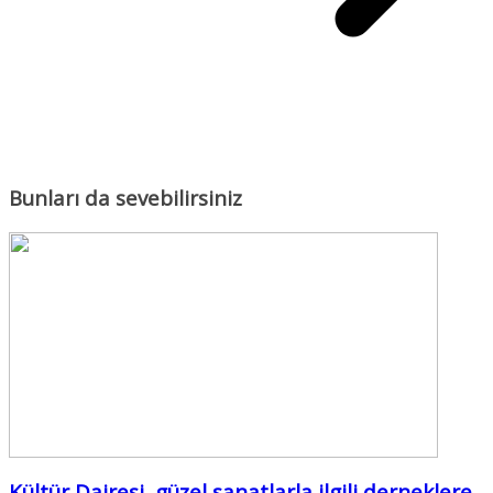
Bunları da sevebilirsiniz
Kültür Dairesi, güzel sanatlarla ilgili derneklere