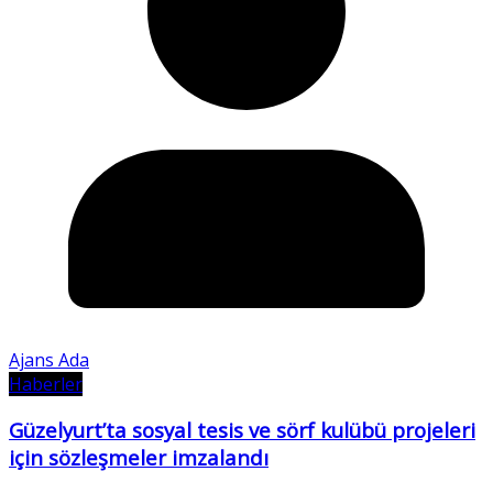
Ajans Ada
Haberler
Güzelyurt’ta sosyal tesis ve sörf kulübü projeleri
için sözleşmeler imzalandı