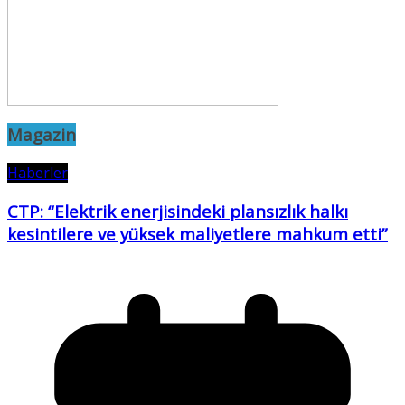
Magazin
Haberler
CTP: “Elektrik enerjisindeki plansızlık halkı
kesintilere ve yüksek maliyetlere mahkum etti”