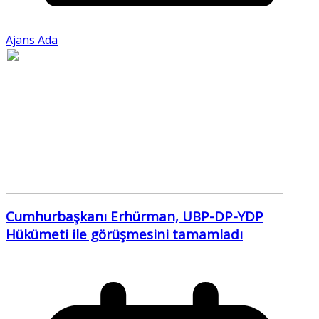
Ajans Ada
Cumhurbaşkanı Erhürman, UBP-DP-YDP
Hükümeti ile görüşmesini tamamladı