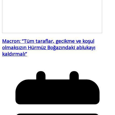
Macron: “Tüm taraflar, gecikme ve koşul
olmaksızın Hürmüz Boğazındaki ablukayı
kaldırmalı”