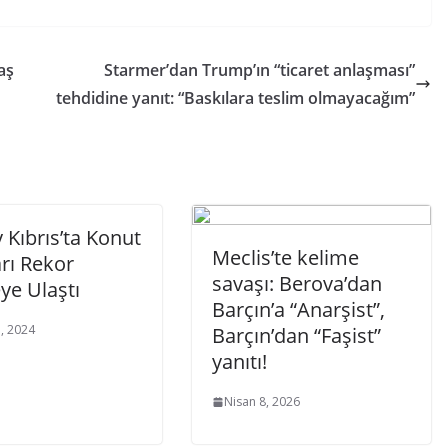
aş
Starmer’dan Trump’ın “ticaret anlaşması”
tehdidine yanıt: “Baskılara teslim olmayacağım”
Kıbrıs’ta Konut
Meclis’te kelime
arı Rekor
savaşı: Berova’dan
ye Ulaştı
Barçın’a “Anarşist”,
, 2024
Barçın’dan “Faşist”
yanıtı!
Nisan 8, 2026