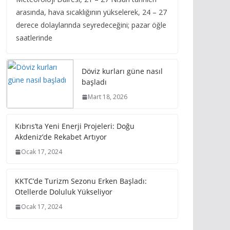
arasında, hava sıcaklığının yükselerek, 24 – 27
derece dolaylarında seyredeceğini; pazar öğle
saatlerinde
Döviz kurları güne nasıl
başladı
Mart 18, 2026
Kıbrıs’ta Yeni Enerji Projeleri: Doğu
Akdeniz’de Rekabet Artıyor
Ocak 17, 2024
KKTC’de Turizm Sezonu Erken Başladı:
Otellerde Doluluk Yükseliyor
Ocak 17, 2024