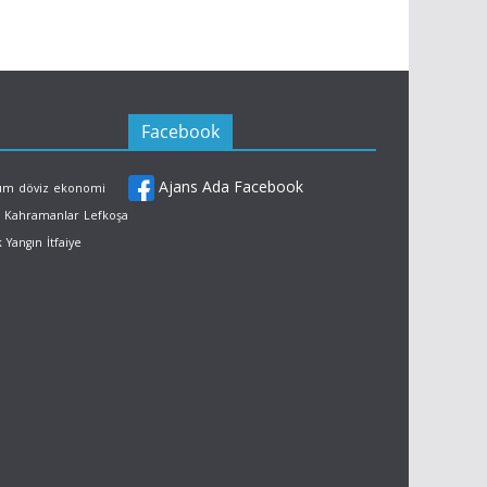
Facebook
Ajans Ada Facebook
rum
döviz
ekonomi
Kahramanlar
Lefkoşa
k
Yangın
İtfaiye