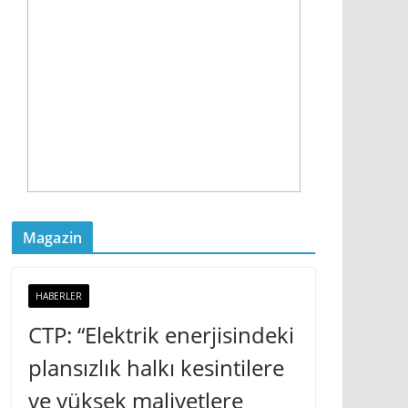
Magazin
HABERLER
CTP: “Elektrik enerjisindeki
plansızlık halkı kesintilere
ve yüksek maliyetlere