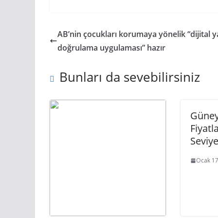
AB’nin çocukları korumaya yönelik “dijital y
doğrulama uygulaması” hazır
Bunları da sevebilirsiniz
Güney 
Fiyatl
Seviye
Ocak 17