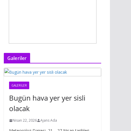
Galeriler
GALERILER
Bugün hava yer yer sisli
olacak
Nisan 22, 2026
Ajans Ada
Meteoroloji Dairesi, 21 – 27 Nisan tarihleri