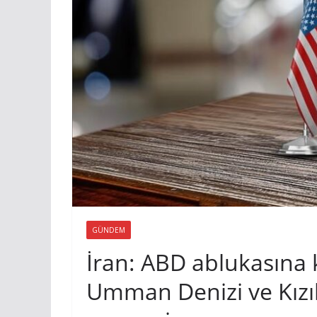
GÜNDEM
İran: ABD ablukasına k
Umman Denizi ve Kızıl