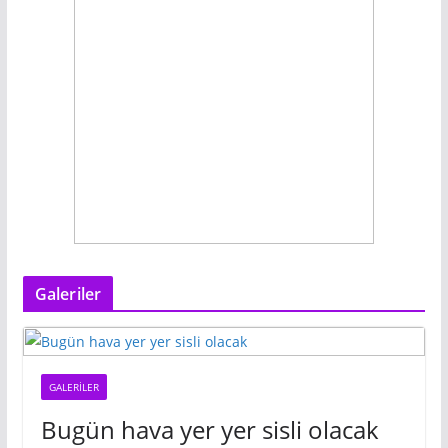
Galeriler
GALERILER
Bugün hava yer yer sisli olacak