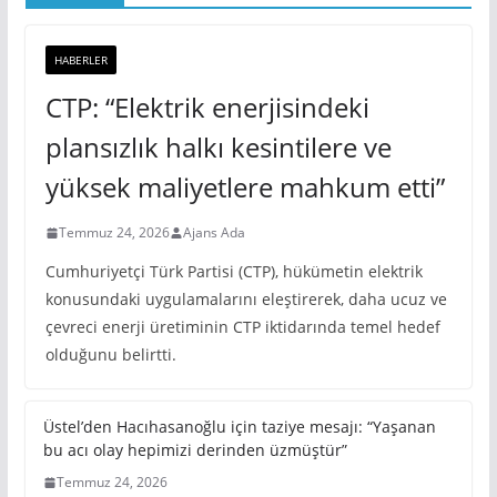
HABERLER
CTP: “Elektrik enerjisindeki
plansızlık halkı kesintilere ve
yüksek maliyetlere mahkum etti”
Temmuz 24, 2026
Ajans Ada
Cumhuriyetçi Türk Partisi (CTP), hükümetin elektrik
konusundaki uygulamalarını eleştirerek, daha ucuz ve
çevreci enerji üretiminin CTP iktidarında temel hedef
olduğunu belirtti.
Üstel’den Hacıhasanoğlu için taziye mesajı: “Yaşanan
bu acı olay hepimizi derinden üzmüştür”
Temmuz 24, 2026