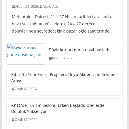
Nisan 22, 2026
Ajans Ada
Meteoroloji Dairesi, 21 – 27 Nisan tarihleri arasında,
hava sıcaklığının yükselerek, 24 – 27 derece
dolaylarında seyredeceğini; pazar öğle saatlerinde
Döviz kurları güne nasıl başladı
Mart 18, 2026
Kıbrıs’ta Yeni Enerji Projeleri: Doğu Akdeniz’de Rekabet
Artıyor
Ocak 17, 2024
KKTC’de Turizm Sezonu Erken Başladı: Otellerde
Doluluk Yükseliyor
Ocak 17, 2024