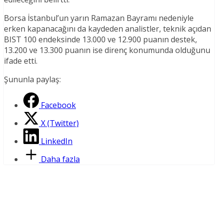
Borsa İstanbul’un yarın Ramazan Bayramı nedeniyle
erken kapanacağını da kaydeden analistler, teknik açıdan
BIST 100 endeksinde 13.000 ve 12.900 puanın destek,
13.200 ve 13.300 puanın ise direnç konumunda olduğunu
ifade etti.
Şununla paylaş:
Facebook
X (Twitter)
LinkedIn
Daha fazla