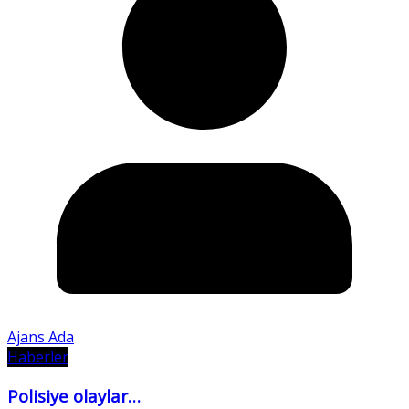
Ajans Ada
Haberler
Polisiye olaylar…