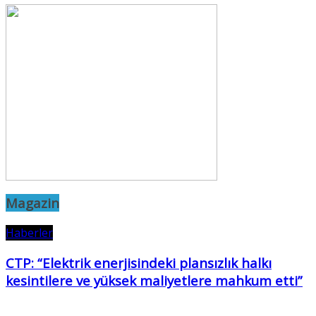
Magazin
Haberler
CTP: “Elektrik enerjisindeki plansızlık halkı
kesintilere ve yüksek maliyetlere mahkum etti”