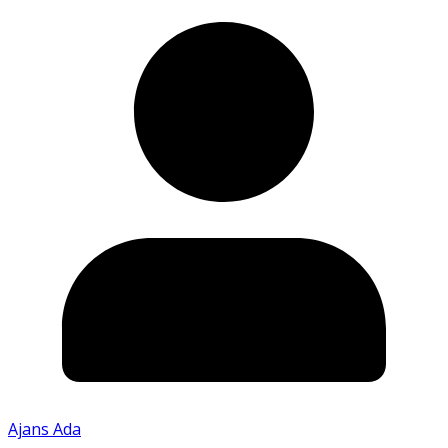
Ajans Ada