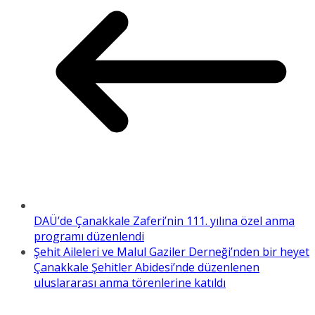
DAÜ’de Çanakkale Zaferi’nin 111. yılına özel anma
programı düzenlendi
Şehit Aileleri ve Malul Gaziler Derneği’nden bir heyet
Çanakkale Şehitler Abidesi’nde düzenlenen
uluslararası anma törenlerine katıldı