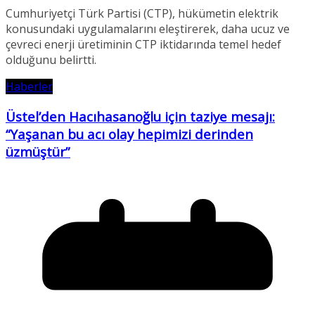
Cumhuriyetçi Türk Partisi (CTP), hükümetin elektrik
konusundaki uygulamalarını eleştirerek, daha ucuz ve
çevreci enerji üretiminin CTP iktidarında temel hedef
olduğunu belirtti.
Haberler
Üstel’den Hacıhasanoğlu için taziye mesajı:
“Yaşanan bu acı olay hepimizi derinden
üzmüştür”