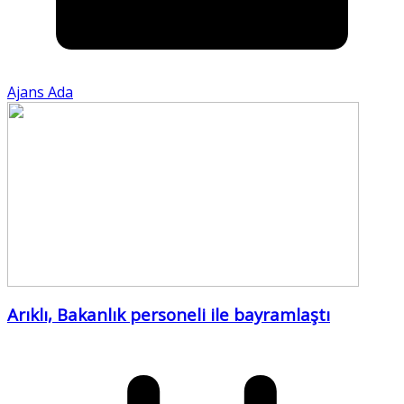
Ajans Ada
Arıklı, Bakanlık personeli ile bayramlaştı