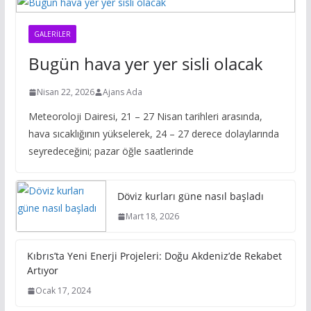
GALERILER
Bugün hava yer yer sisli olacak
Nisan 22, 2026
Ajans Ada
Meteoroloji Dairesi, 21 – 27 Nisan tarihleri arasında,
hava sıcaklığının yükselerek, 24 – 27 derece dolaylarında
seyredeceğini; pazar öğle saatlerinde
Döviz kurları güne nasıl başladı
Mart 18, 2026
Kıbrıs’ta Yeni Enerji Projeleri: Doğu Akdeniz’de Rekabet
Artıyor
Ocak 17, 2024