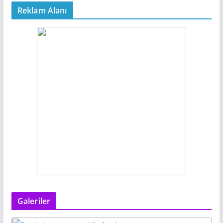
Reklam Alanı
Galeriler