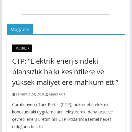
Magazin
HABERLER
CTP: “Elektrik enerjisindeki
plansızlık halkı kesintilere ve
yüksek maliyetlere mahkum etti”
Temmuz 24, 2026
Ajans Ada
Cumhuriyetçi Türk Partisi (CTP), hükümetin elektrik
konusundaki uygulamalarını eleştirerek, daha ucuz ve
çevreci enerji üretiminin CTP iktidarında temel hedef
olduğunu belirtti.