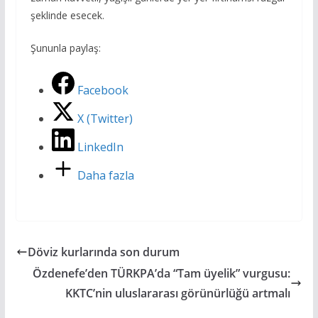
şeklinde esecek.
Şununla paylaş:
Facebook
X (Twitter)
LinkedIn
Daha fazla
Döviz kurlarında son durum
Özdenefe’den TÜRKPA’da “Tam üyelik” vurgusu:
KKTC’nin uluslararası görünürlüğü artmalı