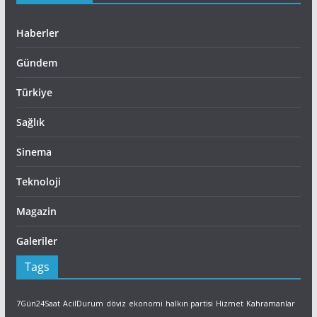
Haberler
Gündem
Türkiye
Sağlık
Sinema
Teknoloji
Magazin
Galeriler
Tags
7Gün24Saat
AcilDurum
döviz
ekonomi
halkın partisi
Hizmet
Kahramanlar