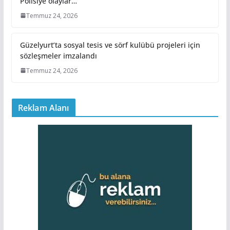
Polisiye olaylar…
Temmuz 24, 2026
Güzelyurt’ta sosyal tesis ve sörf kulübü projeleri için
sözleşmeler imzalandı
Temmuz 24, 2026
Reklam Alanı