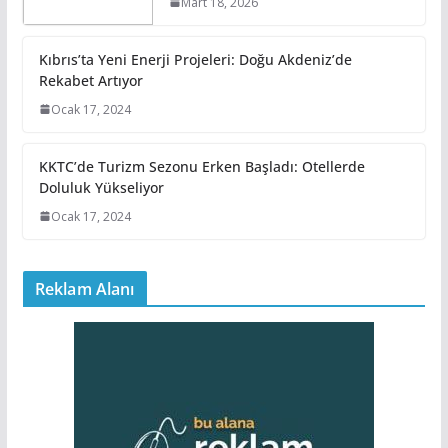
Mart 18, 2026
Kıbrıs’ta Yeni Enerji Projeleri: Doğu Akdeniz’de
Rekabet Artıyor
Ocak 17, 2024
KKTC’de Turizm Sezonu Erken Başladı: Otellerde
Doluluk Yükseliyor
Ocak 17, 2024
Reklam Alanı