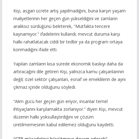
Kişi, asgari ücrete artış yapılmadığını, buna karşın yaşam
maliyetlerinin her geçen gün yükseldiğini ve zamların
aralıksız sürdüğünü belirterek, “Mutfakta tencere
kaynamıyor.” ifadelerini kullandı; mevcut duruma karşı
halkı rahatlatacak ciddi bir tedbir ya da program ortaya
konmadığını ifade etti.
Yapılan zamların kısa sürede ekonomik baskıyı daha da
artıracağını dile getiren Kişi, yalnızca kamu çalışanlarının
değil; özel sektör çalışanları, esnaf ve emeklilerin de aynı
çıkmaz içinde olduğunu söyledi.
“Alım gücü her geçen gün eriyor, insanlar temel
ihtiyaçlarını karşılamakta zorlanıyor.” diyen Kişi, mevcut
düzenin halkı yoksullaştırdığını ve çözüm
üretilmemesinin kabul edilemez olduğunu kaydetti.
“CTP mücadeleyi büyütmeye devam edecek”