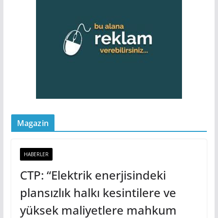
Magazin
HABERLER
CTP: “Elektrik enerjisindeki
plansızlık halkı kesintilere ve
yüksek maliyetlere mahkum