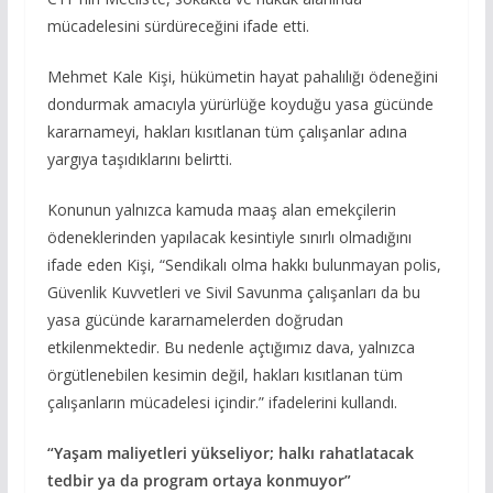
mücadelesini sürdüreceğini ifade etti.
Mehmet Kale Kişi, hükümetin hayat pahalılığı ödeneğini
dondurmak amacıyla yürürlüğe koyduğu yasa gücünde
kararnameyi, hakları kısıtlanan tüm çalışanlar adına
yargıya taşıdıklarını belirtti.
Konunun yalnızca kamuda maaş alan emekçilerin
ödeneklerinden yapılacak kesintiyle sınırlı olmadığını
ifade eden Kişi, “Sendikalı olma hakkı bulunmayan polis,
Güvenlik Kuvvetleri ve Sivil Savunma çalışanları da bu
yasa gücünde kararnamelerden doğrudan
etkilenmektedir. Bu nedenle açtığımız dava, yalnızca
örgütlenebilen kesimin değil, hakları kısıtlanan tüm
çalışanların mücadelesi içindir.” ifadelerini kullandı.
“Yaşam maliyetleri yükseliyor; halkı rahatlatacak
tedbir ya da program ortaya konmuyor”