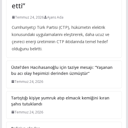
etti”
Temmuz 24, 2026
Ajans Ada
Cumhuriyetçi Türk Partisi (CTP), hükümetin elektrik
konusundaki uygulamalarını eleştirerek, daha ucuz ve
çevreci enerji üretiminin CTP iktidarında temel hedef
olduğunu belirtti.
Üstel’den Hacıhasanoğlu için taziye mesajı: “Yaşanan
bu acı olay hepimizi derinden üzmüştür”
Temmuz 24, 2026
Tartıştığı kişiye yumruk atıp elmacık kemiğini kıran
şahıs tutuklandı
Temmuz 24, 2026