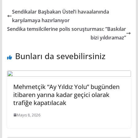
Sendikalar Başbakan Üstel’i havaalanında
karşılamaya hazırlanıyor
Sendika temsilcilerine polis soruşturması: ”Baskılar
bizi yıldıramaz”
Bunları da sevebilirsiniz
Mehmetçik “Ay Yıldız Yolu” bugünden
itibaren yarına kadar geçici olarak
trafiğe kapatılacak
Mayıs 8, 2026