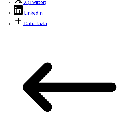
X (Twitter)
LinkedIn
Daha fazla