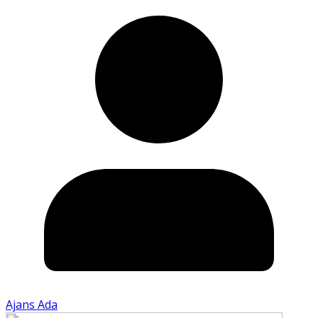
Ajans Ada