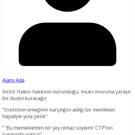
Ajans Ada
İncirli: Halkın hakkının korunduğu, insan onuruna yaraşır
bir düzen kuracağız
“Üreticinin emeğinin karşılığını aldığı bir memleket
hayaliyle yola çıktık”
“ ‘Bu memleketten bir şey olmaz söylemi’ CTP’nin
lugatında yoktur”