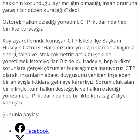
hakkının korunduğu, ayrımcılığın olmadığı, insan onuruna
yaraşır bir düzen kuracağız” dedi.
Öztörel: Halkın özlediği yönetimi, CTP iktidarında hep
birlikte kuracağız
Köy ziyaretlerinde konuşan CTP İskele İlçe Başkanı
Hüseyin Öztörel “Halkımızı dinliyoruz; onlardan aldığımız
enerji, talep ve istek çok nettir: artık bu şekilde
yönetilmek istemiyorlar. Biz de bu iradeyle, hep birlikte
sorunlara gerçek çözümler bulacağımıza inanıyoruz. CTP
olarak, insanların adalet duygusunu yeniden inşa eden
bir anlayışla iktidara gelmeye kararlıyız. Sorumluluk alan
bir bilinçle, tüm halkın desteğiyle ve halkın özlediği
yönetimi, CTP iktidarında hep birlikte kuracağız” diye
konuştu.
Şununla paylaş:
Facebook