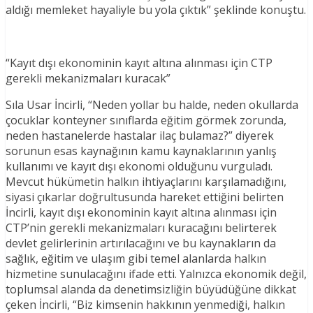
aldığı memleket hayaliyle bu yola çıktık” şeklinde konuştu.
“Kayıt dışı ekonominin kayıt altına alınması için CTP
gerekli mekanizmaları kuracak”
Sıla Usar İncirli, “Neden yollar bu halde, neden okullarda
çocuklar konteyner sınıflarda eğitim görmek zorunda,
neden hastanelerde hastalar ilaç bulamaz?” diyerek
sorunun esas kaynağının kamu kaynaklarının yanlış
kullanımı ve kayıt dışı ekonomi olduğunu vurguladı.
Mevcut hükümetin halkın ihtiyaçlarını karşılamadığını,
siyasi çıkarlar doğrultusunda hareket ettiğini belirten
İncirli, kayıt dışı ekonominin kayıt altına alınması için
CTP’nin gerekli mekanizmaları kuracağını belirterek
devlet gelirlerinin artırılacağını ve bu kaynakların da
sağlık, eğitim ve ulaşım gibi temel alanlarda halkın
hizmetine sunulacağını ifade etti. Yalnızca ekonomik değil,
toplumsal alanda da denetimsizliğin büyüdüğüne dikkat
çeken İncirli, “Biz kimsenin hakkının yenmediği, halkın