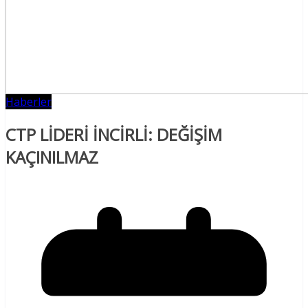
Haberler
CTP LİDERİ İNCİRLİ: DEĞİŞİM
KAÇINILMAZ