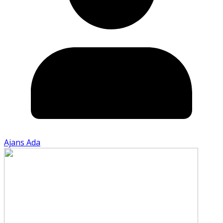
Ajans Ada