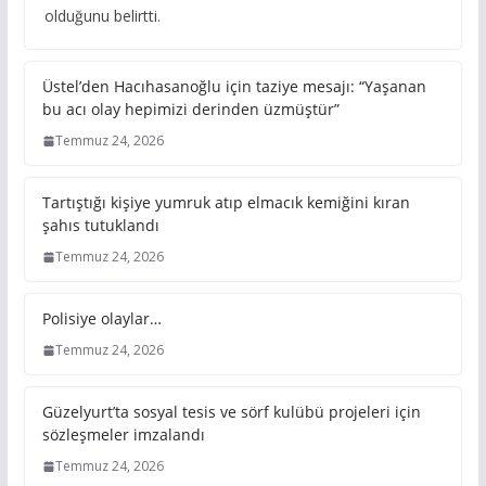
olduğunu belirtti.
Üstel’den Hacıhasanoğlu için taziye mesajı: “Yaşanan
bu acı olay hepimizi derinden üzmüştür”
Temmuz 24, 2026
Tartıştığı kişiye yumruk atıp elmacık kemiğini kıran
şahıs tutuklandı
Temmuz 24, 2026
Polisiye olaylar…
Temmuz 24, 2026
Güzelyurt’ta sosyal tesis ve sörf kulübü projeleri için
sözleşmeler imzalandı
Temmuz 24, 2026