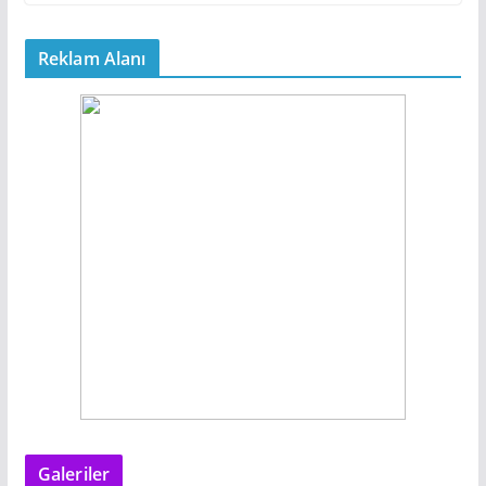
Reklam Alanı
Galeriler