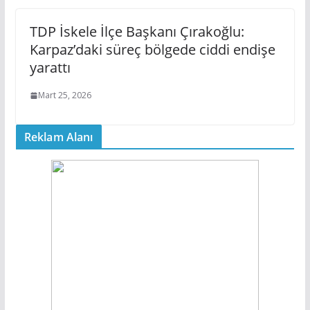
TDP İskele İlçe Başkanı Çırakoğlu:
Karpaz’daki süreç bölgede ciddi endişe
yarattı
Mart 25, 2026
Reklam Alanı