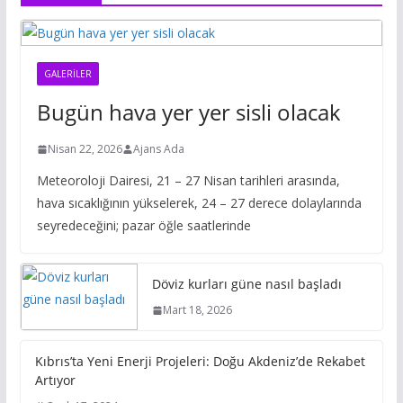
GALERILER
Bugün hava yer yer sisli olacak
Nisan 22, 2026
Ajans Ada
Meteoroloji Dairesi, 21 – 27 Nisan tarihleri arasında,
hava sıcaklığının yükselerek, 24 – 27 derece dolaylarında
seyredeceğini; pazar öğle saatlerinde
Döviz kurları güne nasıl başladı
Mart 18, 2026
Kıbrıs’ta Yeni Enerji Projeleri: Doğu Akdeniz’de Rekabet
Artıyor