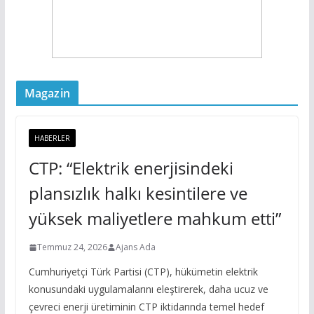
Magazin
HABERLER
CTP: “Elektrik enerjisindeki
plansızlık halkı kesintilere ve
yüksek maliyetlere mahkum etti”
Temmuz 24, 2026
Ajans Ada
Cumhuriyetçi Türk Partisi (CTP), hükümetin elektrik
konusundaki uygulamalarını eleştirerek, daha ucuz ve
çevreci enerji üretiminin CTP iktidarında temel hedef