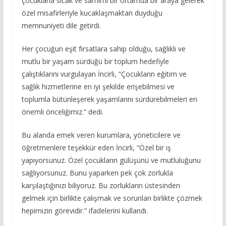
çocuklarla sıcak ve samimi bir ortamda bir araya gelerek
özel misafirleriyle kucaklaşmaktan duyduğu
memnuniyeti dile getirdi.
Her çocuğun eşit fırsatlara sahip olduğu, sağlıklı ve
mutlu bir yaşam sürdüğü bir toplum hedefiyle
çalıştıklarını vurgulayan İncirli, “Çocukların eğitim ve
sağlık hizmetlerine en iyi şekilde erişebilmesi ve
toplumla bütünleşerek yaşamlarını sürdürebilmeleri en
önemli önceliğimiz.” dedi.
Bu alanda emek veren kurumlara, yöneticilere ve
öğretmenlere teşekkür eden İncirli, “Özel bir iş
yapıyorsunuz. Özel çocukların gülüşünü ve mutluluğunu
sağlıyorsunuz. Bunu yaparken pek çok zorlukla
karşılaştığınızı biliyoruz. Bu zorlukların üstesinden
gelmek için birlikte çalışmak ve sorunları birlikte çözmek
hepimizin görevidir.” ifadelerini kullandı.