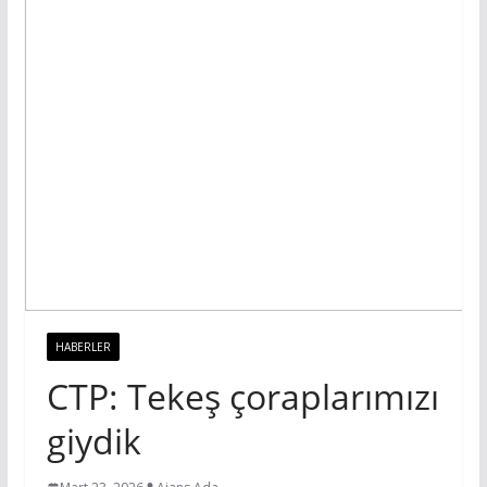
HABERLER
CTP: Tekeş çoraplarımızı
giydik