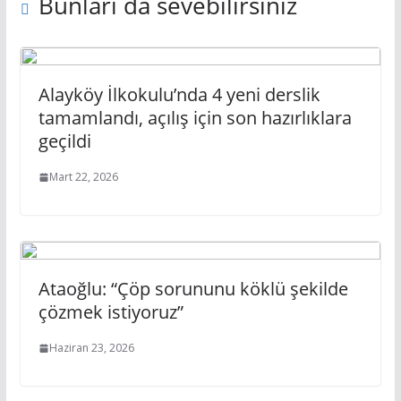
Bunları da sevebilirsiniz
Alayköy İlkokulu’nda 4 yeni derslik
tamamlandı, açılış için son hazırlıklara
geçildi
Mart 22, 2026
Ataoğlu: “Çöp sorununu köklü şekilde
çözmek istiyoruz”
Haziran 23, 2026