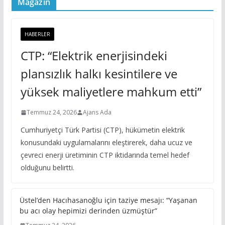
Magazin
HABERLER
CTP: “Elektrik enerjisindeki
plansızlık halkı kesintilere ve
yüksek maliyetlere mahkum etti”
Temmuz 24, 2026
Ajans Ada
Cumhuriyetçi Türk Partisi (CTP), hükümetin elektrik
konusundaki uygulamalarını eleştirerek, daha ucuz ve
çevreci enerji üretiminin CTP iktidarında temel hedef
olduğunu belirtti.
Üstel’den Hacıhasanoğlu için taziye mesajı: “Yaşanan
bu acı olay hepimizi derinden üzmüştür”