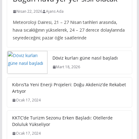
Nisan 22, 2026
Ajans Ada
Meteoroloji Dairesi, 21 – 27 Nisan tarihleri arasında,
hava sıcaklığının yükselerek, 24 – 27 derece dolaylarında
seyredeceğini; pazar öğle saatlerinde
Döviz kurları güne nasıl başladı
Mart 18, 2026
Kıbrıs’ta Yeni Enerji Projeleri: Doğu Akdeniz’de Rekabet
Artıyor
Ocak 17, 2024
KKTC’de Turizm Sezonu Erken Başladı: Otellerde
Doluluk Yükseliyor
Ocak 17, 2024