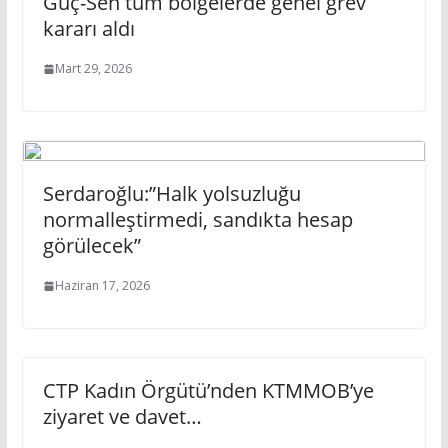
Güç-Sen tüm bölgelerde genel grev
kararı aldı
Mart 29, 2026
Serdaroğlu:”Halk yolsuzluğu
normalleştirmedi, sandıkta hesap
görülecek”
Haziran 17, 2026
CTP Kadın Örgütü’nden KTMMOB’ye
ziyaret ve davet…