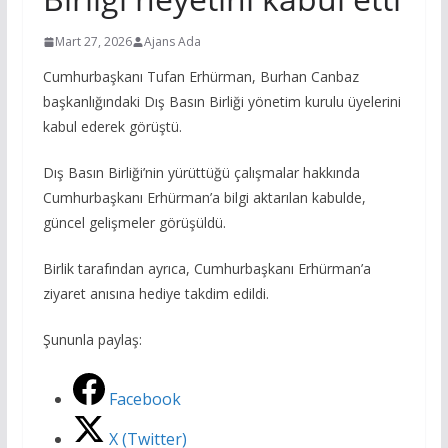
Mart 27, 2026
Ajans Ada
Cumhurbaşkanı Tufan Erhürman, Burhan Canbaz
başkanlığındaki Dış Basın Birliği yönetim kurulu üyelerini
kabul ederek görüştü.
Dış Basın Birliği’nin yürüttüğü çalışmalar hakkında
Cumhurbaşkanı Erhürman’a bilgi aktarılan kabulde,
güncel gelişmeler görüşüldü.
Birlik tarafından ayrıca, Cumhurbaşkanı Erhürman’a
ziyaret anısına hediye takdim edildi.
Şununla paylaş:
Facebook
X (Twitter)