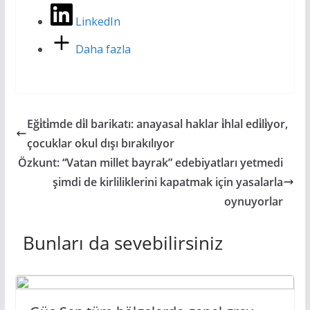
LinkedIn
Daha fazla
Eği̇ti̇mde di̇l barikatı: anayasal haklar i̇hlal edi̇li̇yor,
çocuklar okul dışı bırakılıyor
Özkunt: “Vatan millet bayrak” edebiyatları yetmedi
şimdi de kirliliklerini kapatmak için yasalarla
oynuyorlar
Bunları da sevebilirsiniz