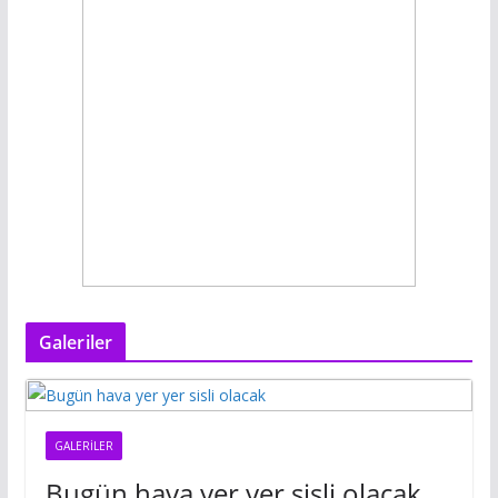
Galeriler
GALERILER
Bugün hava yer yer sisli olacak