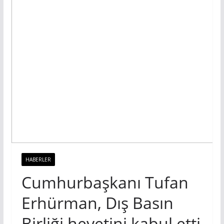
HABERLER
Cumhurbaşkanı Tufan
Erhürman, Dış Basın
Birliği heyetini kabul etti