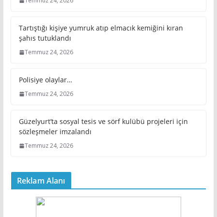
Temmuz 24, 2026
Tartıştığı kişiye yumruk atıp elmacık kemiğini kıran
şahıs tutuklandı
Temmuz 24, 2026
Polisiye olaylar…
Temmuz 24, 2026
Güzelyurt’ta sosyal tesis ve sörf kulübü projeleri için
sözleşmeler imzalandı
Temmuz 24, 2026
Reklam Alanı