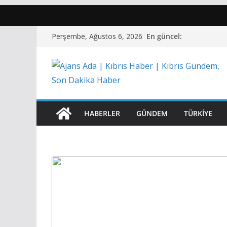
Skip
En güncel:
Perşembe, Ağustos 6, 2026
to
content
HABERLER
GÜNDEM
TÜRKIYE