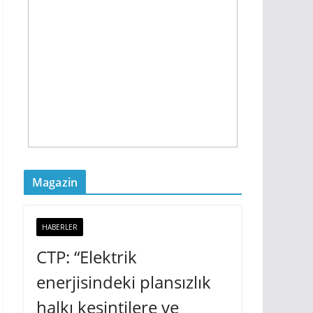
Magazin
HABERLER
CTP: “Elektrik
enerjisindeki plansızlık
halkı kesintilere ve