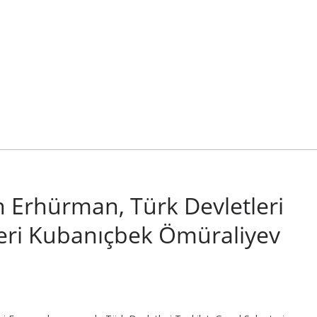
Erhürman, Türk Devletleri
teri Kubanıçbek Ömüraliyev