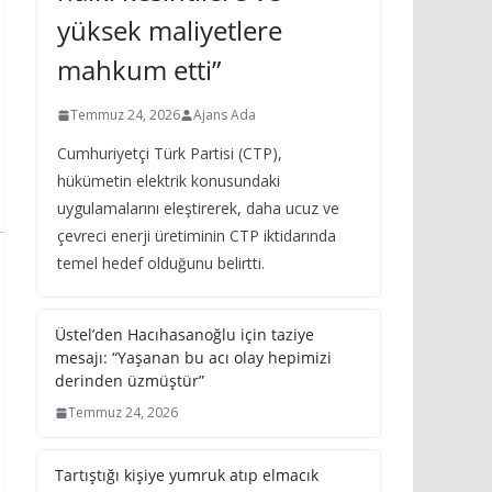
yüksek maliyetlere
mahkum etti”
Temmuz 24, 2026
Ajans Ada
Cumhuriyetçi Türk Partisi (CTP),
hükümetin elektrik konusundaki
uygulamalarını eleştirerek, daha ucuz ve
çevreci enerji üretiminin CTP iktidarında
temel hedef olduğunu belirtti.
Üstel’den Hacıhasanoğlu için taziye
mesajı: “Yaşanan bu acı olay hepimizi
derinden üzmüştür”
Temmuz 24, 2026
Tartıştığı kişiye yumruk atıp elmacık