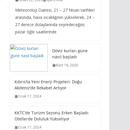
Meteoroloji Dairesi, 21 – 27 Nisan tarihleri
arasında, hava sıcaklığının yükselerek, 24 –
27 derece dolaylarında seyredeceğini;
pazar öğle saatlerinde
Döviz kurları güne
nasıl başladı
Mart 18, 2026
Kıbrıs’ta Yeni Enerji Projeleri: Doğu
Akdeniz’de Rekabet Artıyor
Ocak 17, 2024
KKTC’de Turizm Sezonu Erken Başladı:
Otellerde Doluluk Yükseliyor
Ocak 17, 2024