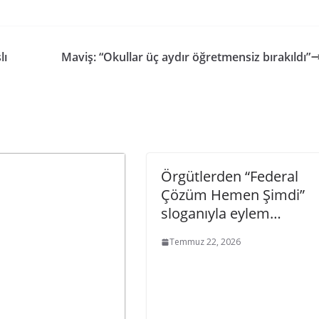
lı
Maviş: “Okullar üç aydır öğretmensiz bırakıldı”
Örgütlerden “Federal
Çözüm Hemen Şimdi”
sloganıyla eylem…
Temmuz 22, 2026