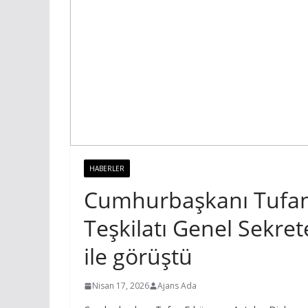
HABERLER
Cumhurbaşkanı Tufan 
Teşkilatı Genel Sekre
ile görüştü
Nisan 17, 2026
Ajans Ada