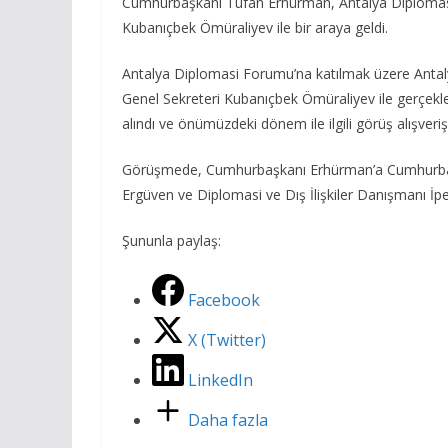
Cumhurbaşkanı Tufan Erhürman, Antalya Diplomasi
Kubanıçbek Ömüraliyev ile bir araya geldi.
Antalya Diplomasi Forumu’na katılmak üzere Antaly
Genel Sekreteri Kubanıçbek Ömüraliyev ile gerçekleşt
alındı ve önümüzdeki dönem ile ilgili görüş alışveri
Görüşmede, Cumhurbaşkanı Erhürman’a Cumhurba
Ergüven ve Diplomasi ve Dış İlişkiler Danışmanı İpe
Şununla paylaş:
Facebook
X (Twitter)
LinkedIn
Daha fazla