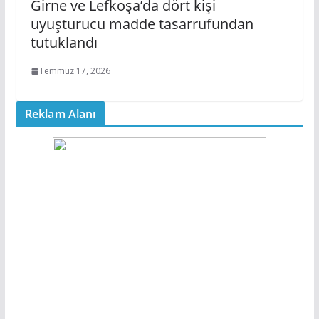
Girne ve Lefkoşa’da dört kişi
uyuşturucu madde tasarrufundan
tutuklandı
Temmuz 17, 2026
Reklam Alanı