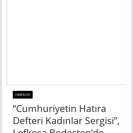
HABERLER
“Cumhuriyetin Hatıra
Defteri Kadınlar Sergisi”,
Lefkoşa Bedesten’de