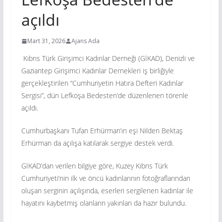
açıldı
Mart 31, 2026
Ajans Ada
Kıbrıs Türk Girişimci Kadınlar Derneği (GİKAD), Denizli ve
Gaziantep Girişimci Kadınlar Dernekleri iş birliğiyle
gerçekleştirilen “Cumhuriyetin Hatıra Defteri Kadınlar
Sergisi”, dün Lefkoşa Bedesten’de düzenlenen törenle
açıldı.
Cumhurbaşkanı Tufan Erhürman’ın eşi Nilden Bektaş
Erhürman da açılışa katılarak sergiye destek verdi.
GİKAD’dan verilen bilgiye göre, Kuzey Kıbrıs Türk
Cumhuriyeti’nin ilk ve öncü kadınlarının fotoğraflarından
oluşan serginin açılışında, eserleri sergilenen kadınlar ile
hayatını kaybetmiş olanların yakınları da hazır bulundu.