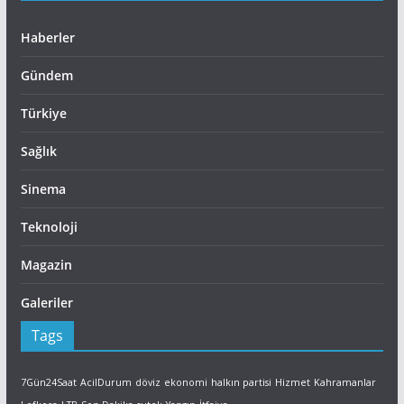
Haberler
Gündem
Türkiye
Sağlık
Sinema
Teknoloji
Magazin
Galeriler
Tags
7Gün24Saat
AcilDurum
döviz
ekonomi
halkın partisi
Hizmet
Kahramanlar