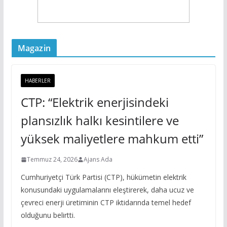
Magazin
HABERLER
CTP: “Elektrik enerjisindeki
plansızlık halkı kesintilere ve
yüksek maliyetlere mahkum etti”
Temmuz 24, 2026
Ajans Ada
Cumhuriyetçi Türk Partisi (CTP), hükümetin elektrik
konusundaki uygulamalarını eleştirerek, daha ucuz ve
çevreci enerji üretiminin CTP iktidarında temel hedef
olduğunu belirtti.