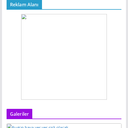
Reklam Alanı
Galeriler