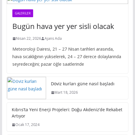
GALERILER
Bugün hava yer yer sisli olacak
Nisan 22, 2026
Ajans Ada
Meteoroloji Dairesi, 21 – 27 Nisan tarihleri arasında,
hava sıcaklığının yükselerek, 24 – 27 derece dolaylarında
seyredeceğini; pazar öğle saatlerinde
Döviz kurları güne nasıl başladı
Mart 18, 2026
Kıbrıs’ta Yeni Enerji Projeleri: Doğu Akdeniz’de Rekabet
Artıyor
Ocak 17, 2024