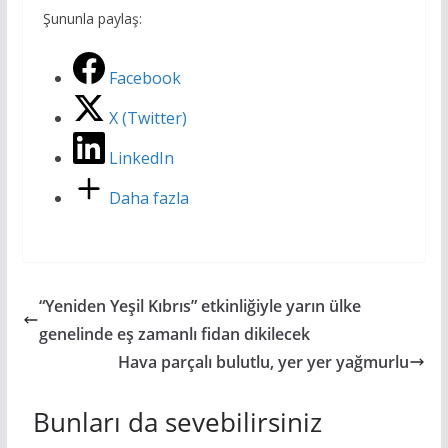
Şununla paylaş:
Facebook
X (Twitter)
LinkedIn
Daha fazla
“Yeniden Yeşil Kıbrıs” etkinliğiyle yarın ülke
genelinde eş zamanlı fidan dikilecek
Hava parçalı bulutlu, yer yer yağmurlu
Bunları da sevebilirsiniz