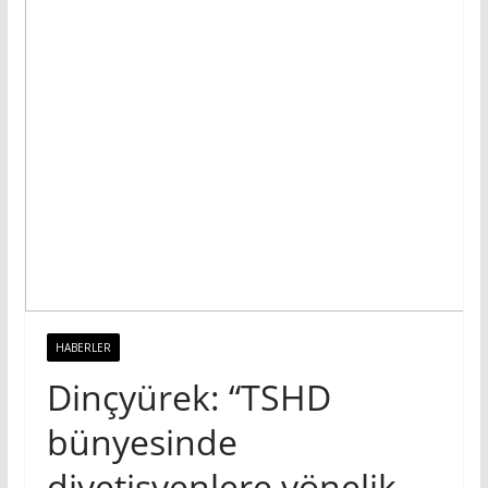
HABERLER
Dinçyürek: “TSHD
bünyesinde
diyetisyenlere yönelik