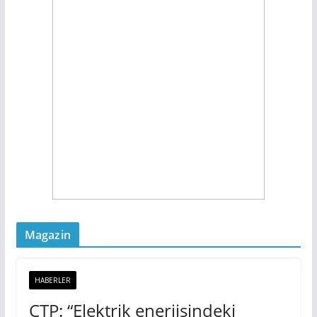
Magazin
HABERLER
CTP: “Elektrik enerjisindeki