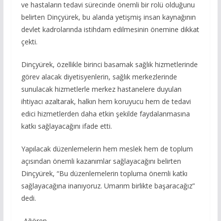
ve hastaların tedavi sürecinde önemli bir rolü olduğunu
belirten Dinçyürek, bu alanda yetişmiş insan kaynağının
devlet kadrolarında istihdam edilmesinin önemine dikkat
çekti.
Dinçyürek, özellikle birinci basamak sağlık hizmetlerinde
görev alacak diyetisyenlerin, sağlık merkezlerinde
sunulacak hizmetlerle merkez hastanelere duyulan
ihtiyacı azaltarak, halkın hem koruyucu hem de tedavi
edici hizmetlerden daha etkin şekilde faydalanmasına
katkı sağlayacağını ifade etti.
Yapılacak düzenlemelerin hem meslek hem de toplum
açısından önemli kazanımlar sağlayacağını belirten
Dinçyürek, “Bu düzenlemelerin topluma önemli katkı
sağlayacağına inanıyoruz. Umarım birlikte başaracağız”
dedi.
-Ağören