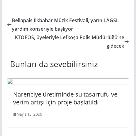
Bellapais İlkbahar Müzik Festivali, yarın LAGSL
yardım konseriyle başlıyor
KTOEÖS, üyeleriyle Lefkoşa Polis Müdürlüğü’ne
gidecek
Bunları da sevebilirsiniz
Narenciye üretiminde su tasarrufu ve
verim artışı için proje başlatıldı
Mayıs 15, 2026