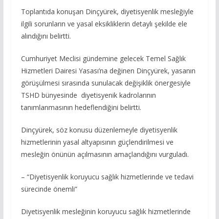
Toplantıda konuşan Dinçyürek, diyetisyenlik mesleğiyle
ilgili sorunların ve yasal eksikliklerin detaylı şekilde ele
alındığını belirtti.
Cumhuriyet Meclisi gündemine gelecek Temel Sağlık
Hizmetleri Dairesi Yasası’na değinen Dinçyürek, yasanın
görüşülmesi sırasında sunulacak değişiklik önergesiyle
TSHD bünyesinde diyetisyenik kadrolarının
tanımlanmasının hedeflendiğini belirtti.
Dinçyürek, söz konusu düzenlemeyle diyetisyenlik
hizmetlerinin yasal altyapısının güçlendirilmesi ve
mesleğin önünün açılmasının amaçlandığını vurguladı.
– “Diyetisyenlik koruyucu sağlık hizmetlerinde ve tedavi
sürecinde önemli”
Diyetisyenlik mesleğinin koruyucu sağlık hizmetlerinde