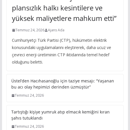
plansızlık halkı kesintilere ve
yüksek maliyetlere mahkum etti”
Temmuz 24, 2026
Ajans Ada
Cumhuriyetçi Türk Partisi (CTP), hükümetin elektrik
konusundaki uygulamalarını eleştirerek, daha ucuz ve
çevreci enerji üretiminin CTP iktidarında temel hedef
olduğunu belirtti.
Üstel’den Hacıhasanoğlu için taziye mesajı: “Yaşanan
bu acı olay hepimizi derinden üzmüştür”
Temmuz 24, 2026
Tartıştığı kişiye yumruk atıp elmacık kemiğini kıran
şahıs tutuklandı
Temmuz 24, 2026