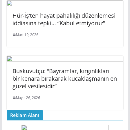
Hür-İş’ten hayat pahalılığı düzenlemesi
iddiasına tepki… “Kabul etmiyoruz”
Mart 19, 2026
Büsküvütçü: “Bayramlar, kırgınlıkları
bir kenara bırakarak kucaklaşmanın en
güzel vesilesidir”
Mayıs 26, 2026
Reklam Alanı