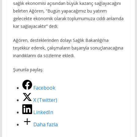
sağlık ekonomisi açısından büyük kazanç sağlayacağını
belirten Ağören, “Bugün yapacağımız bu yatırım
gelecekte ekonomik olarak toplumumuza ciddi anlamda
kar sağlayacaktır” dedi.
Ağören, desteklerinden dolayı Sağlık Bakanlığı’na
teşekkür ederek, çalışmaların başarıyla sonuçlanacağına
inandıklarını da sözlerine ekledi.
Şununla paylaş:
Facebook
X (Twitter)
LinkedIn
Daha fazla