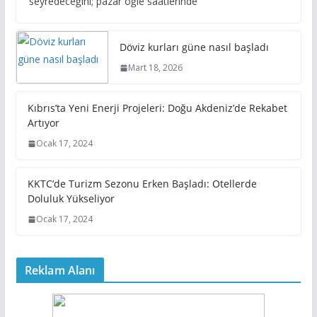
seyredeceğini; pazar öğle saatlerinde
Döviz kurları güne nasıl başladı
Mart 18, 2026
Kıbrıs’ta Yeni Enerji Projeleri: Doğu Akdeniz’de Rekabet
Artıyor
Ocak 17, 2024
KKTC’de Turizm Sezonu Erken Başladı: Otellerde
Doluluk Yükseliyor
Ocak 17, 2024
Reklam Alanı