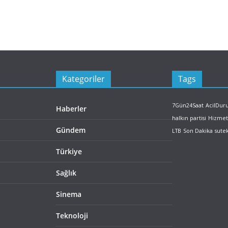
Kategoriler
Tags
7Gün24Saat
AcilDu
Haberler
halkın partisi
Hizmet
Gündem
LTB
Son Dakika
sute
Türkiye
Sağlık
Sinema
Teknoloji