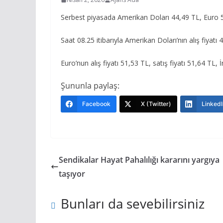
Serbest piyasada Amerikan Doları 44,49 TL, Euro 51,
Saat 08.25 itibarıyla Amerikan Doları’nın alış fiyatı 
Euro’nun alış fiyatı 51,53 TL, satış fiyatı 51,64 TL, İ
Şununla paylaş:
Facebook
X (Twitter)
LinkedI
Sendikalar Hayat Pahalılığı kararını yargıya
taşıyor
Bunları da sevebilirsiniz