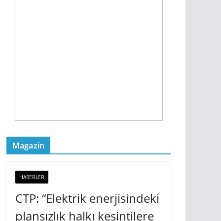
Magazin
HABERLER
CTP: “Elektrik enerjisindeki
plansızlık halkı kesintilere