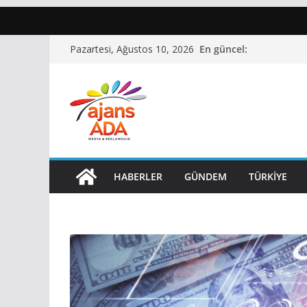
Skip
En güncel:
Pazartesi, Ağustos 10, 2026
to
content
HABERLER
GÜNDEM
TÜRKIYE