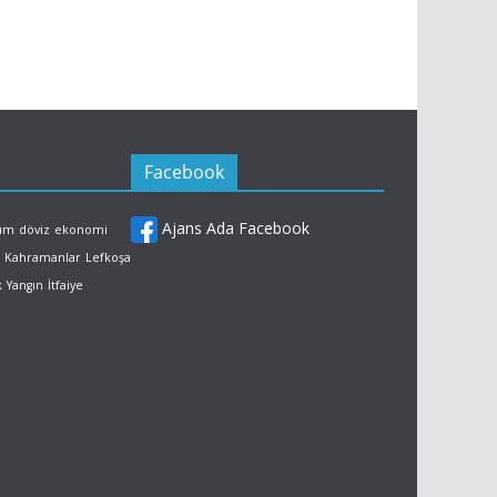
Facebook
Ajans Ada Facebook
rum
döviz
ekonomi
Kahramanlar
Lefkoşa
k
Yangın
İtfaiye