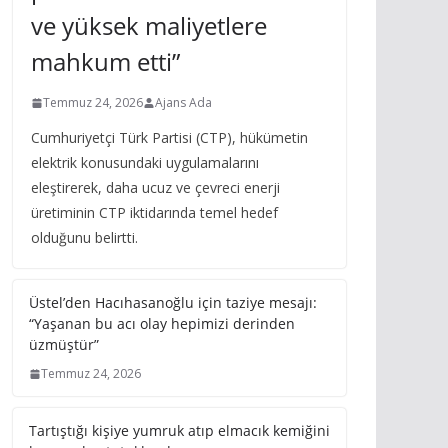
ve yüksek maliyetlere
mahkum etti”
Temmuz 24, 2026
Ajans Ada
Cumhuriyetçi Türk Partisi (CTP), hükümetin
elektrik konusundaki uygulamalarını
eleştirerek, daha ucuz ve çevreci enerji
üretiminin CTP iktidarında temel hedef
olduğunu belirtti.
Üstel’den Hacıhasanoğlu için taziye mesajı:
“Yaşanan bu acı olay hepimizi derinden
üzmüştür”
Temmuz 24, 2026
Tartıştığı kişiye yumruk atıp elmacık kemiğini