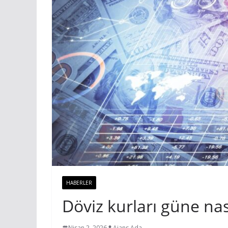
HABERLER
Döviz kurları güne nas
Nisan 2, 2026
Ajans Ada