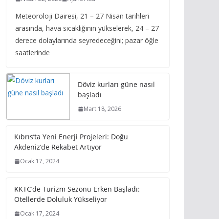
Meteoroloji Dairesi, 21 – 27 Nisan tarihleri
arasında, hava sıcaklığının yükselerek, 24 – 27
derece dolaylarında seyredeceğini; pazar öğle
saatlerinde
Döviz kurları güne nasıl
başladı
Mart 18, 2026
Kıbrıs’ta Yeni Enerji Projeleri: Doğu
Akdeniz’de Rekabet Artıyor
Ocak 17, 2024
KKTC’de Turizm Sezonu Erken Başladı:
Otellerde Doluluk Yükseliyor
Ocak 17, 2024