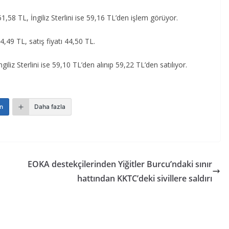
58 TL, İngiliz Sterlini ise 59,16 TL’den işlem görüyor.
44,49 TL, satış fiyatı 44,50 TL.
ngiliz Sterlini ise 59,10 TL’den alınıp 59,22 TL’den satılıyor.
n
Daha fazla
EOKA destekçilerinden Yiğitler Burcu’ndaki sınır
hattından KKTC’deki sivillere saldırı