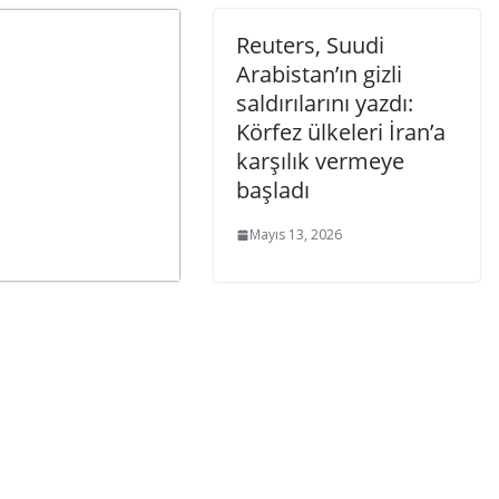
Reuters, Suudi
Arabistan’ın gizli
saldırılarını yazdı:
Körfez ülkeleri İran’a
karşılık vermeye
başladı
Mayıs 13, 2026
alar grevi
 aldı
, 2026