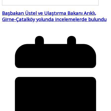
Başbakan Üstel ve Ulaştırma Bakanı Arıklı,
Girne-Çatalköy yolunda incelemelerde bulundu