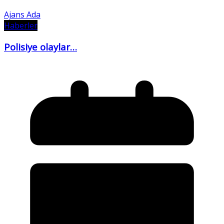
Ajans Ada
Haberler
Polisiye olaylar…