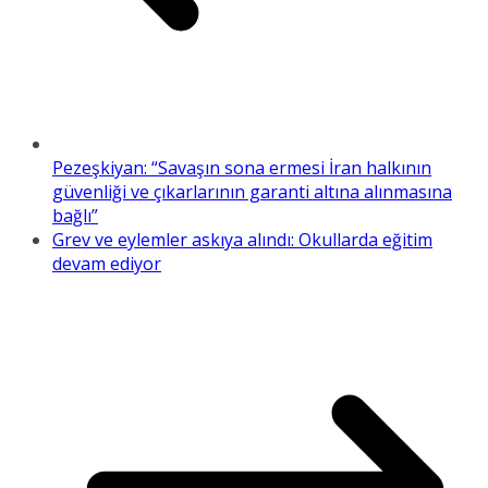
Pezeşkiyan: “Savaşın sona ermesi İran halkının
güvenliği ve çıkarlarının garanti altına alınmasına
bağlı”
Grev ve eylemler askıya alındı: Okullarda eğitim
devam ediyor