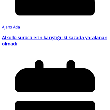
Ajans Ada
Alkollü sürücülerin karıştığı iki kazada yaralanan
olmadı