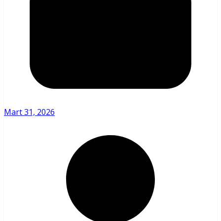
Mart 31, 2026