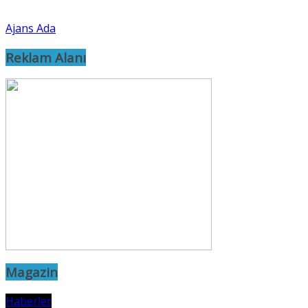
Ajans Ada
Reklam Alanı
Magazin
Haberler