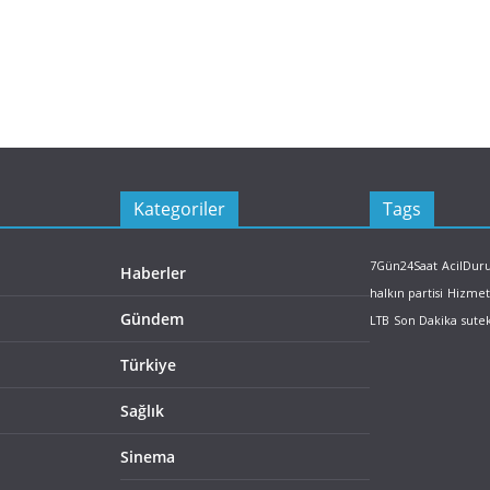
Kategoriler
Tags
7Gün24Saat
AcilDu
Haberler
halkın partisi
Hizmet
Gündem
LTB
Son Dakika
sute
Türkiye
Sağlık
Sinema