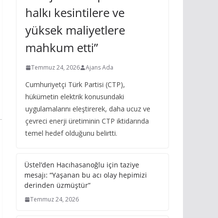
halkı kesintilere ve
yüksek maliyetlere
mahkum etti”
Temmuz 24, 2026
Ajans Ada
Cumhuriyetçi Türk Partisi (CTP),
hükümetin elektrik konusundaki
uygulamalarını eleştirerek, daha ucuz ve
çevreci enerji üretiminin CTP iktidarında
temel hedef olduğunu belirtti.
Üstel’den Hacıhasanoğlu için taziye
mesajı: “Yaşanan bu acı olay hepimizi
derinden üzmüştür”
Temmuz 24, 2026