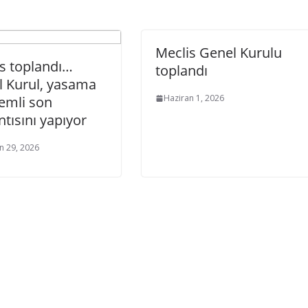
Meclis Genel Kurulu
s toplandı…
toplandı
 Kurul, yasama
Haziran 1, 2026
emli son
ntısını yapıyor
n 29, 2026