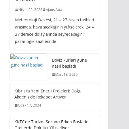
Nisan 22, 2026
Ajans Ada
Meteoroloji Dairesi, 21 – 27 Nisan tarihleri
arasında, hava sıcaklığının yükselerek, 24 –
27 derece dolaylarında seyredeceğini;
pazar öğle saatlerinde
Döviz kurları güne
nasıl başladı
Mart 18, 2026
Kıbrıs’ta Yeni Enerji Projeleri: Doğu
Akdeniz’de Rekabet Artıyor
Ocak 17, 2024
KKTC’de Turizm Sezonu Erken Başladı:
Otellerde Doluluk Yükseliyor