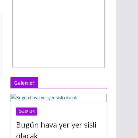
Galeriler
GALERILER
Bugün hava yer yer sisli
olacak