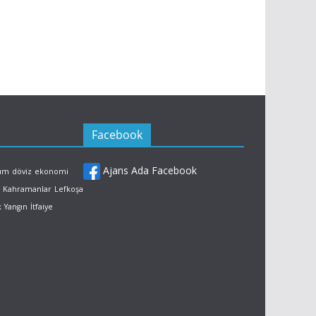
Facebook
Ajans Ada Facebook
rum
döviz
ekonomi
Kahramanlar
Lefkoşa
k
Yangın
İtfaiye