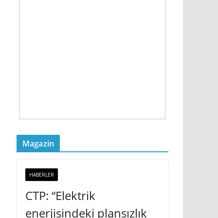
Magazin
HABERLER
CTP: “Elektrik
enerjisindeki plansızlık