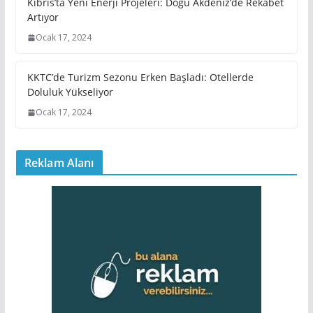
Kıbrıs’ta Yeni Enerji Projeleri: Doğu Akdeniz’de Rekabet
Artıyor
Ocak 17, 2024
KKTC’de Turizm Sezonu Erken Başladı: Otellerde
Doluluk Yükseliyor
Ocak 17, 2024
Reklam Alanı