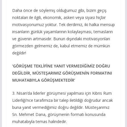
Daha önce de söylemiş olduğumuz gibi, bizim geçiş
noktaları ile ilgili, ekonomik, askeri veya siyasi hiçbir
motivasyonumuz yoktur. Tek derdimiz, iki halka mensup
insanların günlük yaşamlarının kolaylaşması, temasların
ve güvenin artmasıdır. Bunun dışındaki motivasyonları
görmezden gelmemiz de, kabul etmemiz de mümkün
değildir!
‘GÖRÜŞME TEKLİFİNE YANIT VERMEDİĞİMİZ DOĞRU
DEĞİLDİR, MÜSTEŞARIMIZ GÖRÜŞMENİN FORMATINI
MUHATABIYLA GÖRÜŞMEKTEDİR’
3. Nisan’da liderler görüşmesi yapılması için Kıbrıs Rum
Liderliği’nce tarafımıza bir talep iletildiği doğrudur ancak
buna yanıt vermediğimiz doğru değildir. Müsteşarımız
Sn. Mehmet Dana, görüşmenin formatı konusunda
muhatabıyla temas halindedir.