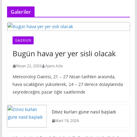
Galeriler
GALERILER
Bugün hava yer yer sisli olacak
Nisan 22, 2026
Ajans Ada
Meteoroloji Dairesi, 21 – 27 Nisan tarihleri arasında,
hava sıcaklığının yükselerek, 24 – 27 derece dolaylarında
seyredeceğini; pazar öğle saatlerinde
Döviz kurları güne nasıl başladı
Mart 18, 2026