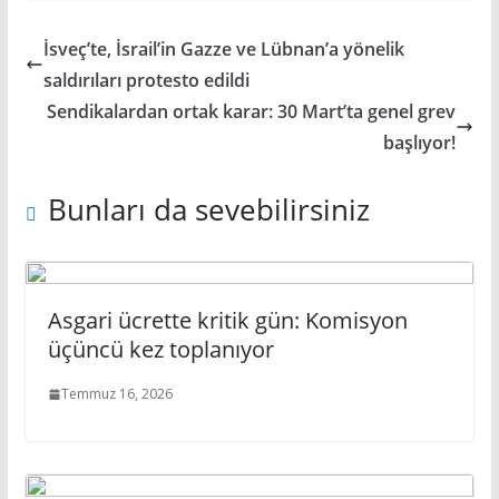
İsveç’te, İsrail’in Gazze ve Lübnan’a yönelik
saldırıları protesto edildi
Sendikalardan ortak karar: 30 Mart’ta genel grev
başlıyor!
Bunları da sevebilirsiniz
Asgari ücrette kritik gün: Komisyon
üçüncü kez toplanıyor
Temmuz 16, 2026