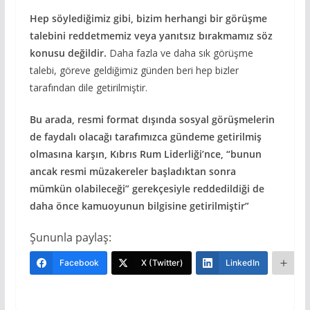
Hep söylediğimiz gibi, bizim herhangi bir görüşme
talebini reddetmemiz veya yanıtsız bırakmamız söz
konusu değildir.
Daha fazla ve daha sık görüşme
talebi, göreve geldiğimiz günden beri hep bizler
tarafından dile getirilmiştir.
Bu arada, resmi format dışında sosyal görüşmelerin
de faydalı olacağı tarafımızca gündeme getirilmiş
olmasına karşın, Kıbrıs Rum Liderliği’nce, “bunun
ancak resmi müzakereler başladıktan sonra
mümkün olabileceği” gerekçesiyle reddedildiği de
daha önce kamuoyunun bilgisine getirilmiştir”
Şununla paylaş:
Facebook
X (Twitter)
LinkedIn
Da