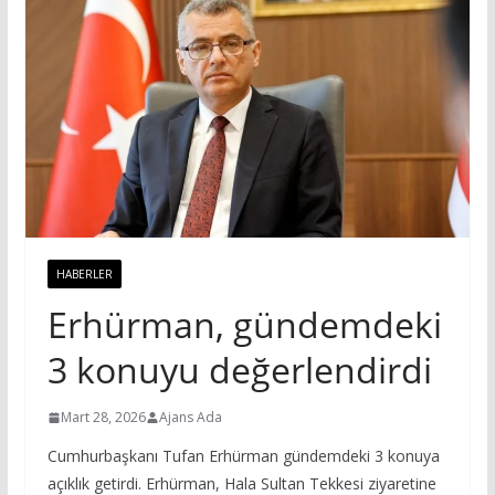
HABERLER
Erhürman, gündemdeki
3 konuyu değerlendirdi
Mart 28, 2026
Ajans Ada
Cumhurbaşkanı Tufan Erhürman gündemdeki 3 konuya
açıklık getirdi. Erhürman, Hala Sultan Tekkesi ziyaretine