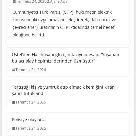
Temmuz 24, 2026
Ajans Ada
Cumhuriyetçi Türk Partisi (CTP), hükümetin elektrik
konusundaki uygulamalarını eleştirerek, daha ucuz ve
çevreci enerji üretiminin CTP iktidarında temel hedef
olduğunu belirtti.
Üstel’den Hacıhasanoğlu için taziye mesajı: “Yaşanan
bu acı olay hepimizi derinden üzmüştür”
Temmuz 24, 2026
Tartıştığı kişiye yumruk atıp elmacık kemiğini kıran
şahıs tutuklandı
Temmuz 24, 2026
Polisiye olaylar…
Temmuz 24, 2026