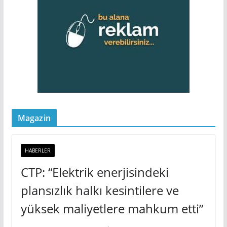
Magazin
HABERLER
CTP: “Elektrik enerjisindeki
plansızlık halkı kesintilere ve
yüksek maliyetlere mahkum etti”