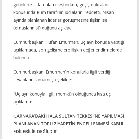
getirilen kısıtlamaları eleştirirken, geçiş noktaları
konusunda Rum tarafının iddialarını reddetti. Nisan
ayında planlanan liderler görüşmesine ilişkin ise
temasların sürdüğünü açıkladı.
Cumhurbaşkanı
Tufan Erhürman
, üç ayrı konuda yaptığı
açıklamada, son gelişmelere ilişkin değerlendirmelerde
bulundu.
Cumhurbaşkanı Erhürman’ın konularla ilgili verdiği
cevapların tamamı şu şekilde:
“Üç ayrı konuyla ilgili, mümkün olduğunca kısa üç
açıklama:
‘LARNAKA’DAKİ HALA SULTAN TEKKESİ’NE YAPILMASI
PLANLANAN TOPU ZİYARETİN ENGELLENMESİ KABUL
EDİLEBİLİR DEĞİLDİR’