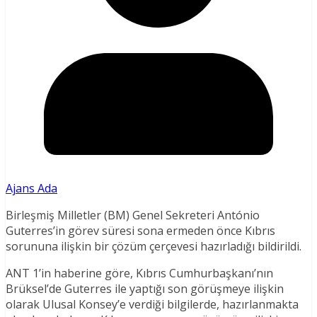
Ajans Ada
Birleşmiş Milletler (BM) Genel Sekreteri António
Guterres’in görev süresi sona ermeden önce Kıbrıs
sorununa ilişkin bir çözüm çerçevesi hazırladığı bildirildi.
ANT 1’in haberine göre, Kıbrıs Cumhurbaşkanı’nın
Brüksel’de Guterres ile yaptığı son görüşmeye ilişkin
olarak Ulusal Konsey’e verdiği bilgilerde, hazırlanmakta