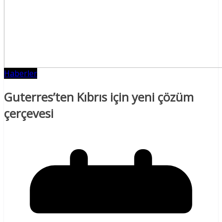
Haberler
Guterres’ten Kıbrıs için yeni çözüm
çerçevesi