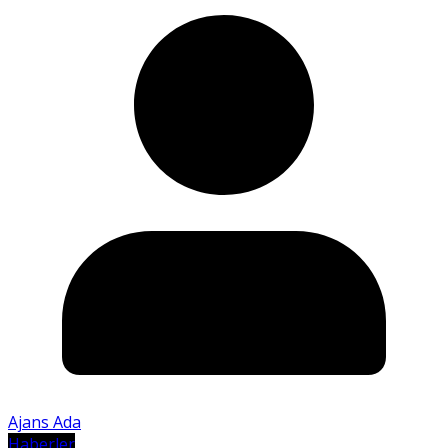
Ajans Ada
Haberler