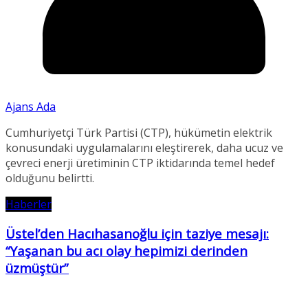
Ajans Ada
Cumhuriyetçi Türk Partisi (CTP), hükümetin elektrik
konusundaki uygulamalarını eleştirerek, daha ucuz ve
çevreci enerji üretiminin CTP iktidarında temel hedef
olduğunu belirtti.
Haberler
Üstel’den Hacıhasanoğlu için taziye mesajı:
“Yaşanan bu acı olay hepimizi derinden
üzmüştür”