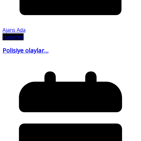
Ajans Ada
Haberler
Polisiye olaylar…