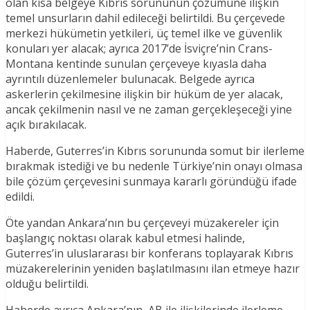
olan kısa belgeye Kıbrıs sorununun çözümüne ilişkin
temel unsurların dahil edileceği belirtildi. Bu çerçevede
merkezi hükümetin yetkileri, üç temel ilke ve güvenlik
konuları yer alacak; ayrıca 2017’de İsviçre’nin Crans-
Montana kentinde sunulan çerçeveye kıyasla daha
ayrıntılı düzenlemeler bulunacak. Belgede ayrıca
askerlerin çekilmesine ilişkin bir hüküm de yer alacak,
ancak çekilmenin nasıl ve ne zaman gerçekleşeceği yine
açık bırakılacak.
Haberde, Guterres’in Kıbrıs sorununda somut bir ilerleme
bırakmak istediği ve bu nedenle Türkiye’nin onayı olmasa
bile çözüm çerçevesini sunmaya kararlı göründüğü ifade
edildi.
Öte yandan Ankara’nın bu çerçeveyi müzakereler için
başlangıç noktası olarak kabul etmesi halinde,
Guterres’in uluslararası bir konferans toplayarak Kıbrıs
müzakerelerinin yeniden başlatılmasını ilan etmeye hazır
olduğu belirtildi.