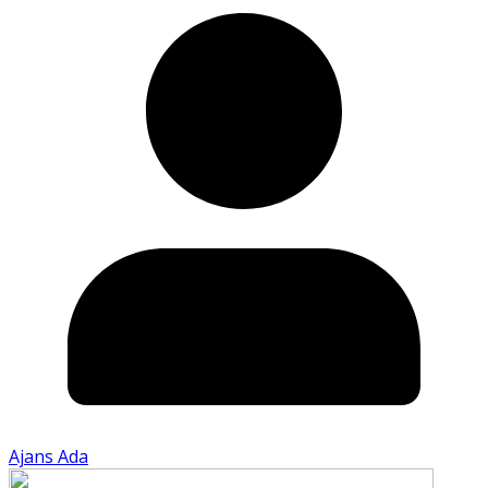
Ajans Ada