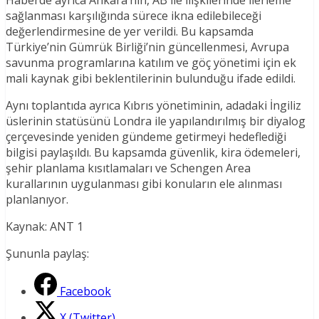
Haberde ayrıca Ankara’nın, AB ile ilişkilerinde ilerleme
sağlanması karşılığında sürece ikna edilebileceği
değerlendirmesine de yer verildi. Bu kapsamda
Türkiye’nin Gümrük Birliği’nin güncellenmesi, Avrupa
savunma programlarına katılım ve göç yönetimi için ek
mali kaynak gibi beklentilerinin bulunduğu ifade edildi.
Aynı toplantıda ayrıca Kıbrıs yönetiminin, adadaki İngiliz
üslerinin statüsünü Londra ile yapılandırılmış bir diyalog
çerçevesinde yeniden gündeme getirmeyi hedeflediği
bilgisi paylaşıldı. Bu kapsamda güvenlik, kira ödemeleri,
şehir planlama kısıtlamaları ve Schengen Area
kurallarının uygulanması gibi konuların ele alınması
planlanıyor.
Kaynak: ANT 1
Şununla paylaş:
Facebook
X (Twitter)