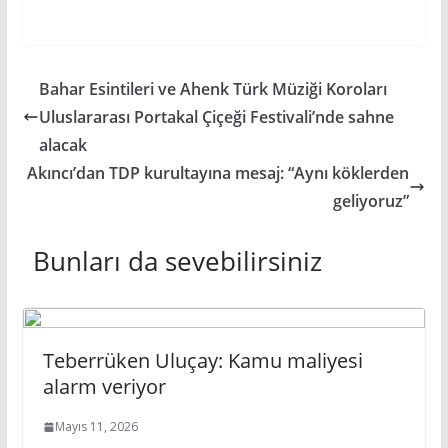
Bahar Esintileri ve Ahenk Türk Müziği Koroları
Uluslararası Portakal Çiçeği Festivali’nde sahne
alacak
Akıncı’dan TDP kurultayına mesaj: “Aynı köklerden
geliyoruz”
Bunları da sevebilirsiniz
Teberrüken Uluçay: Kamu maliyesi
alarm veriyor
Mayıs 11, 2026