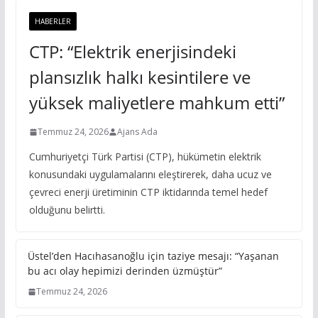
HABERLER
CTP: “Elektrik enerjisindeki
plansızlık halkı kesintilere ve
yüksek maliyetlere mahkum etti”
Temmuz 24, 2026
Ajans Ada
Cumhuriyetçi Türk Partisi (CTP), hükümetin elektrik
konusundaki uygulamalarını eleştirerek, daha ucuz ve
çevreci enerji üretiminin CTP iktidarında temel hedef
olduğunu belirtti.
Üstel’den Hacıhasanoğlu için taziye mesajı: “Yaşanan
bu acı olay hepimizi derinden üzmüştür”
Temmuz 24, 2026