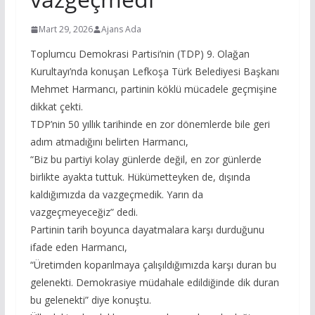
Mart 29, 2026
Ajans Ada
Toplumcu Demokrasi Partisi’nin (TDP) 9. Olağan
Kurultayı’nda konuşan Lefkoşa Türk Belediyesi Başkanı
Mehmet Harmancı, partinin köklü mücadele geçmişine
dikkat çekti.
TDP’nin 50 yıllık tarihinde en zor dönemlerde bile geri
adım atmadığını belirten Harmancı,
“Biz bu partiyi kolay günlerde değil, en zor günlerde
birlikte ayakta tuttuk. Hükümetteyken de, dışında
kaldığımızda da vazgeçmedik. Yarın da
vazgeçmeyeceğiz” dedi.
Partinin tarih boyunca dayatmalara karşı durduğunu
ifade eden Harmancı,
“Üretimden koparılmaya çalışıldığımızda karşı duran bu
gelenekti. Demokrasiye müdahale edildiğinde dik duran
bu gelenekti” diye konuştu.