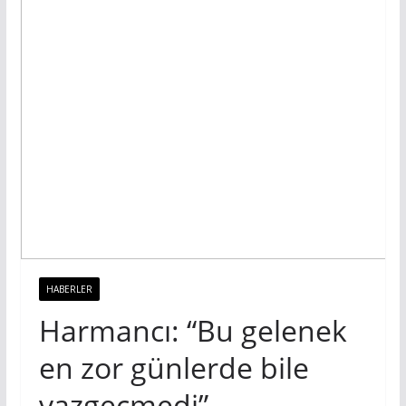
HABERLER
Harmancı: “Bu gelenek
en zor günlerde bile
vazgeçmedi”