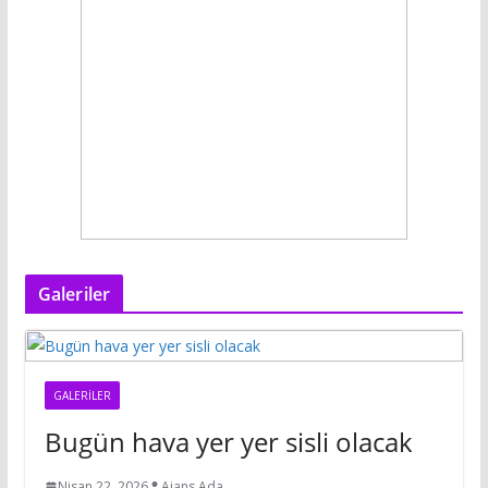
Galeriler
GALERILER
Bugün hava yer yer sisli olacak
Nisan 22, 2026
Ajans Ada