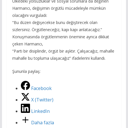
Ülkedeki yolsuzluklar ve sosyal sorunlara da değinen
Harmancı, değişimin örgütlü mücadeleyle mümkün
olacağını vurguladı:
“Bu düzen değişecekse bunu değiştirecek olan
sizlersiniz. Örgütleneceğiz, kapı kapı anlatacağız.”
Konuşmasında örgütlenmenin önemine ayrıca dikkat
çeken Harmancı,
“Parti bir disiplindir, örgüt bir aşktır. Çalışacağız, mahalle
mahalle bu topluma ulaşacağız” ifadelerini kullandı.
Şununla paylaş:
Facebook
X (Twitter)
LinkedIn
Daha fazla