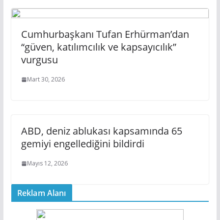
Cumhurbaşkanı Tufan Erhürman’dan
“güven, katılımcılık ve kapsayıcılık”
vurgusu
Mart 30, 2026
ABD, deniz ablukası kapsamında 65
gemiyi engellediğini bildirdi
Mayıs 12, 2026
Reklam Alanı