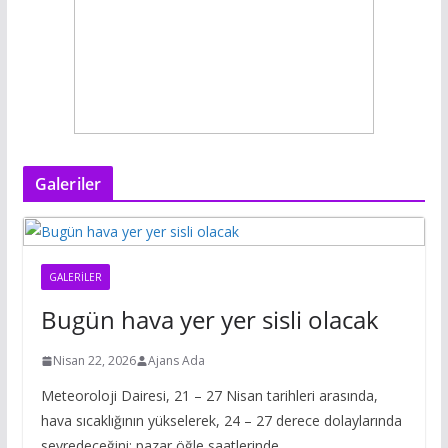
Galeriler
GALERILER
Bugün hava yer yer sisli olacak
Nisan 22, 2026
Ajans Ada
Meteoroloji Dairesi, 21 – 27 Nisan tarihleri arasında,
hava sıcaklığının yükselerek, 24 – 27 derece dolaylarında
seyredeceğini; pazar öğle saatlerinde