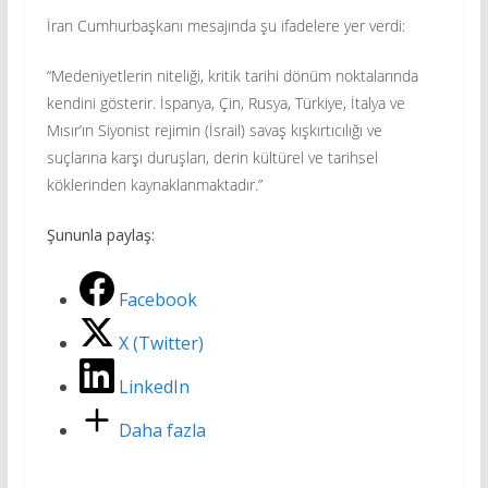
İran Cumhurbaşkanı mesajında şu ifadelere yer verdi:
“Medeniyetlerin niteliği, kritik tarihi dönüm noktalarında
kendini gösterir. İspanya, Çin, Rusya, Türkiye, İtalya ve
Mısır’ın Siyonist rejimin (İsrail) savaş kışkırtıcılığı ve
suçlarına karşı duruşları, derin kültürel ve tarihsel
köklerinden kaynaklanmaktadır.”
Şununla paylaş:
Facebook
X (Twitter)
LinkedIn
Daha fazla