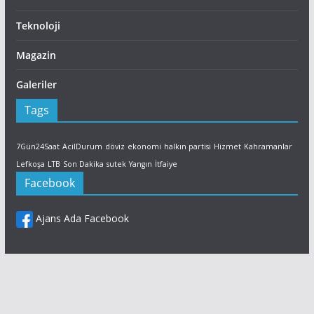
Teknoloji
Magazin
Galeriler
Tags
7Gün24Saat
AcilDurum
döviz
ekonomi
halkın partisi
Hizmet
Kahramanlar
Lefkoşa
LTB
Son Dakika
sutek
Yangın
İtfaiye
Facebook
Ajans Ada Facebook
Facebook