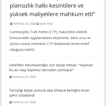
plansızlık halkı kesintilere ve
yüksek maliyetlere mahkum etti”
Temmuz 24, 2026
Ajans Ada
Cumhuriyetçi Türk Partisi (CTP), hükümetin elektrik
konusundaki uygulamalarını eleştirerek, daha ucuz ve
çevreci enerji üretiminin CTP iktidarında temel hedef
olduğunu belirtti.
Üstel’den Hacıhasanoğlu için taziye mesajı: “Yaşanan
bu acı olay hepimizi derinden üzmüştür”
Temmuz 24, 2026
Tartıştığı kişiye yumruk atıp elmacık kemiğini kıran
şahıs tutuklandı
Temmuz 24, 2026