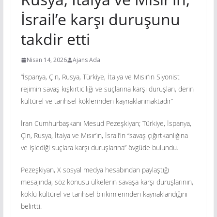
İsrail’e karşı duruşunu
takdir etti
Nisan 14, 2026
Ajans Ada
“İspanya, Çin, Rusya, Türkiye, İtalya ve Mısır’ın Siyonist
rejimin savaş kışkırtıcılığı ve suçlarına karşı duruşları, derin
kültürel ve tarihsel köklerinden kaynaklanmaktadır”
İran Cumhurbaşkanı Mesud Pezeşkiyan; Türkiye, İspanya,
Çin, Rusya, İtalya ve Mısır’ın, İsrail’in “savaş çığırtkanlığına
ve işlediği suçlara karşı duruşlarına” övgüde bulundu.
Pezeşkiyan, X sosyal medya hesabından paylaştığı
mesajında, söz konusu ülkelerin savaşa karşı duruşlarının,
köklü kültürel ve tarihsel birikimlerinden kaynaklandığını
belirtti.