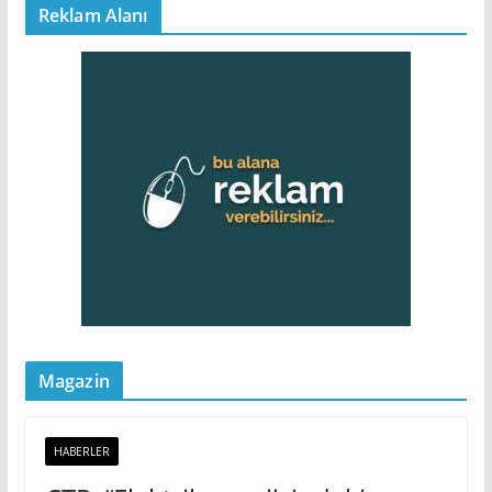
Reklam Alanı
Magazin
HABERLER