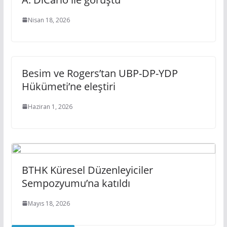
Nisan 18, 2026
Besim ve Rogers’tan UBP-DP-YDP
Hükümeti’ne eleştiri
Haziran 1, 2026
BTHK Küresel Düzenleyiciler
Sempozyumu’na katıldı
Mayıs 18, 2026