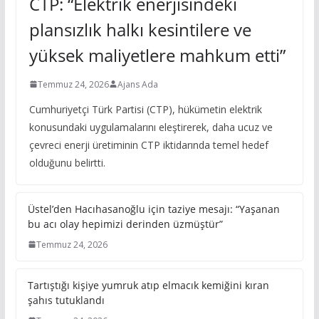
CTP: “Elektrik enerjisindeki
plansızlık halkı kesintilere ve
yüksek maliyetlere mahkum etti”
Temmuz 24, 2026
Ajans Ada
Cumhuriyetçi Türk Partisi (CTP), hükümetin elektrik
konusundaki uygulamalarını eleştirerek, daha ucuz ve
çevreci enerji üretiminin CTP iktidarında temel hedef
olduğunu belirtti.
Üstel’den Hacıhasanoğlu için taziye mesajı: “Yaşanan
bu acı olay hepimizi derinden üzmüştür”
Temmuz 24, 2026
Tartıştığı kişiye yumruk atıp elmacık kemiğini kıran
şahıs tutuklandı