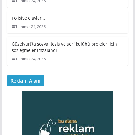
Temmuz 24, 2026
Polisiye olaylar…
Temmuz 24, 2026
Güzelyurt’ta sosyal tesis ve sörf kulübü projeleri için
sözleşmeler imzalandı
Temmuz 24, 2026
Reklam Alanı