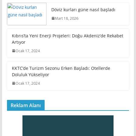
Döviz kurları güne nasıl başladı
Mart 18, 2026
Kıbrıs’ta Yeni Enerji Projeleri: Doğu Akdeniz’de Rekabet
Artıyor
Ocak 17, 2024
KKTC’de Turizm Sezonu Erken Başladı: Otellerde
Doluluk Yükseliyor
Ocak 17, 2024
Reklam Alanı