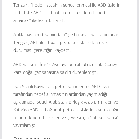
Tengsiri, “Hedef listesinin güncellenmesi ile ABD üslerini
ile birlikte ABD ile irtibatlı petrol tesirleri de hedef
alınacak.” ifadesini kullandı.
Açıklamasının devamında bölge halkına uyarıda bulunan
Tengsiri, ABD ile irtibatlı petrol tesislerinden uzak
durulması gerektiğini kaydetti.
ABD ve İsrail, İran’ın Aseluye petrol rafinerisi ile Güney
Pars doğal gaz sahasına saldırı düzenlemişti.
İran Silahlı Kuvvetleri, petrol rafinelerinin ABD-İsrail
tarafından hedef alınmasının ardından yayımladığı
açıklamada, Suudi Arabistan, Birleşik Arap Emirlikleri ve
Katar’da ABD ile bağlantılı petrol tesislerinin vurulacağını
bildirerek petrol tesisleri ve çevresi için “tahliye uyarısı”
yayımlamıştı.