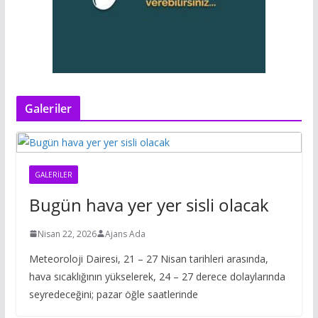
Galeriler
GALERILER
Bugün hava yer yer sisli olacak
Nisan 22, 2026
Ajans Ada
Meteoroloji Dairesi, 21 – 27 Nisan tarihleri arasında,
hava sıcaklığının yükselerek, 24 – 27 derece dolaylarında
seyredeceğini; pazar öğle saatlerinde