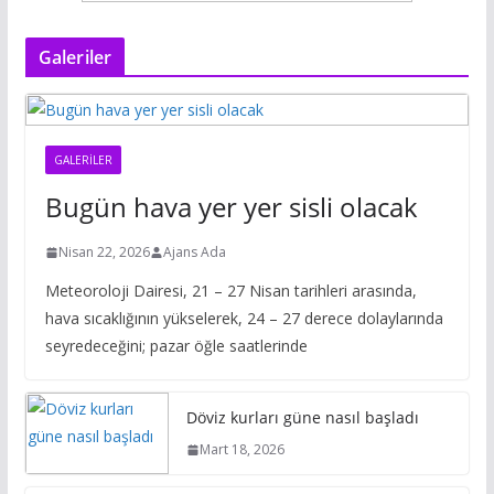
Galeriler
GALERILER
Bugün hava yer yer sisli olacak
Nisan 22, 2026
Ajans Ada
Meteoroloji Dairesi, 21 – 27 Nisan tarihleri arasında,
hava sıcaklığının yükselerek, 24 – 27 derece dolaylarında
seyredeceğini; pazar öğle saatlerinde
Döviz kurları güne nasıl başladı
Mart 18, 2026