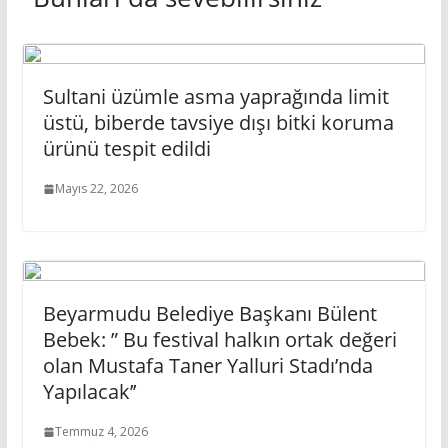
Sultani üzümle asma yaprağında limit
üstü, biberde tavsiye dışı bitki koruma
ürünü tespit edildi
Mayıs 22, 2026
Beyarmudu Belediye Başkanı Bülent
Bebek: ” Bu festival halkın ortak değeri
olan Mustafa Taner Yalluri Stadı’nda
Yapılacak’’
Temmuz 4, 2026