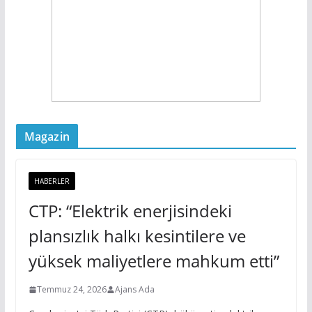
Magazin
HABERLER
CTP: “Elektrik enerjisindeki
plansızlık halkı kesintilere ve
yüksek maliyetlere mahkum etti”
Temmuz 24, 2026
Ajans Ada