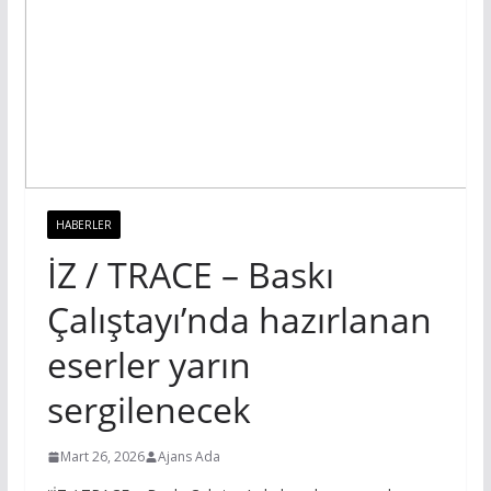
HABERLER
İZ / TRACE – Baskı
Çalıştayı’nda hazırlanan
eserler yarın
sergilenecek
Mart 26, 2026
Ajans Ada