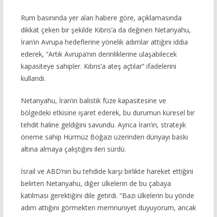
Rum basınında yer alan habere göre, açıklamasında
dikkat çeken bir şekilde Kıbrıs’a da değinen Netanyahu,
İran’ın Avrupa hedeflerine yönelik adımlar attığını iddia
ederek, “Artık Avrupa’nın derinliklerine ulaşabilecek
kapasiteye sahipler. Kıbrıs’a ateş açtılar” ifadelerini
kullandı.
Netanyahu, İran’ın balistik füze kapasitesine ve
bölgedeki etkisine işaret ederek, bu durumun küresel bir
tehdit haline geldiğini savundu. Ayrıca İran’ın, stratejik
öneme sahip Hürmüz Boğazı üzerinden dünyayı baskı
altına almaya çalıştığını ileri sürdü.
İsrail ve ABD’nin bu tehdide karşı birlikte hareket ettiğini
belirten Netanyahu, diğer ülkelerin de bu çabaya
katılması gerektiğini dile getirdi. “Bazı ülkelerin bu yönde
adım attığını görmekten memnuniyet duyuyorum, ancak