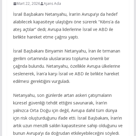
Mart 22, 2026
Ajans Ada
İsrail Başbakanı Netanyahu, İran’ın Avrupa’yı da hedef
alabilecek kapasiteye ulaştığını öne sürerek “Kıbrıs’a da
ateş açtılar” dedi; Avrupa liderlerine İsrail ve ABD ile
birlikte hareket etme çağrısı yaptı.
İsrail Başbakanı Binyamin Netanyahu, İran ile tırmanan
gerilim ortamında uluslararası topluma önemli bir
çağrıda bulundu. Netanyahu, özellikle Avrupa ülkelerine
seslenerek, İran’a karşı İsrail ve ABD ile birlikte hareket
edilmesi gerektiğini vurguladı.
Netanyahu, son günlerde artan askeri çatışmaların
küresel güvenliği tehdit ettiğini savunarak, İran’ın
yalnızca Orta Doğu için değil, Avrupa dahil tüm dünya
için risk oluşturduğunu ifade etti. İsrail Başbakanı, İran’ın
artık uzun menzilli saldırı kapasitesine sahip olduğunu ve
bunun Avrupa’yı da doğrudan etkileyebileceğini söyledi.