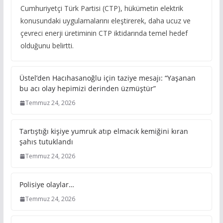
Cumhuriyetçi Türk Partisi (CTP), hükümetin elektrik
konusundaki uygulamalarını eleştirerek, daha ucuz ve
çevreci enerji üretiminin CTP iktidarında temel hedef
olduğunu belirtti.
Üstel’den Hacıhasanoğlu için taziye mesajı: “Yaşanan
bu acı olay hepimizi derinden üzmüştür”
Temmuz 24, 2026
Tartıştığı kişiye yumruk atıp elmacık kemiğini kıran
şahıs tutuklandı
Temmuz 24, 2026
Polisiye olaylar…
Temmuz 24, 2026