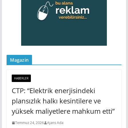
Magazin
HABERLER
CTP: “Elektrik enerjisindeki
plansızlık halkı kesintilere ve
yüksek maliyetlere mahkum etti”
Temmuz 24, 2026
Ajans Ada