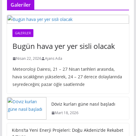
Galeriler
GALERILER
Bugün hava yer yer sisli olacak
Nisan 22, 2026
Ajans Ada
Meteoroloji Dairesi, 21 – 27 Nisan tarihleri arasında,
hava sıcaklığının yükselerek, 24 – 27 derece dolaylarında
seyredeceğini; pazar öğle saatlerinde
Döviz kurları güne nasıl başladı
Mart 18, 2026
Kıbrıs’ta Yeni Enerji Projeleri: Doğu Akdeniz’de Rekabet