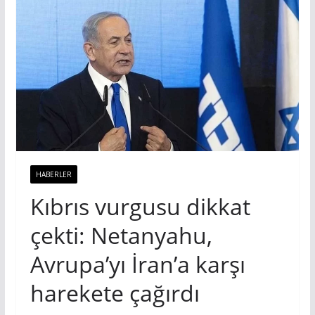
HABERLER
Kıbrıs vurgusu dikkat
çekti: Netanyahu,
Avrupa’yı İran’a karşı
harekete çağırdı