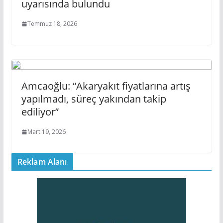
uyarısında bulundu
Temmuz 18, 2026
Amcaoğlu: “Akaryakıt fiyatlarına artış
yapılmadı, süreç yakından takip
ediliyor”
Mart 19, 2026
Reklam Alanı