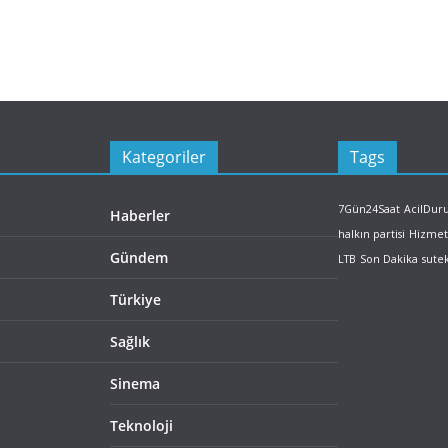
Kategoriler
Tags
7Gün24Saat
AcilDu
Haberler
halkın partisi
Hizmet
Gündem
LTB
Son Dakika
sute
Türkiye
Sağlık
Sinema
Teknoloji