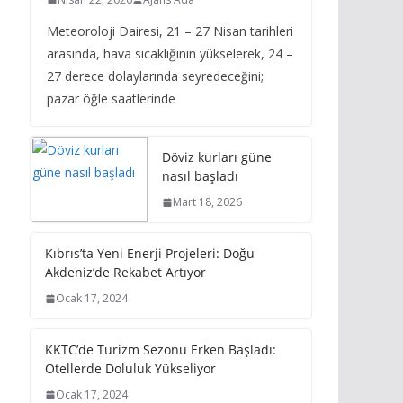
Meteoroloji Dairesi, 21 – 27 Nisan tarihleri
arasında, hava sıcaklığının yükselerek, 24 –
27 derece dolaylarında seyredeceğini;
pazar öğle saatlerinde
Döviz kurları güne
nasıl başladı
Mart 18, 2026
Kıbrıs’ta Yeni Enerji Projeleri: Doğu
Akdeniz’de Rekabet Artıyor
Ocak 17, 2024
KKTC’de Turizm Sezonu Erken Başladı:
Otellerde Doluluk Yükseliyor
Ocak 17, 2024