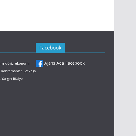
Facebook
Ajans Ada Facebook
rum
döviz
ekonomi
Kahramanlar
Lefkoşa
k
Yangın
İtfaiye