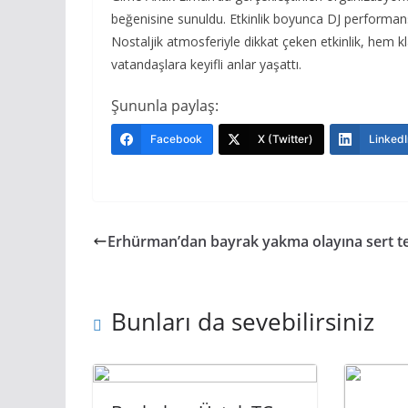
beğenisine sunuldu. Etkinlik boyunca DJ performansl
Nostaljik atmosferiyle dikkat çeken etkinlik, hem 
vatandaşlara keyifli anlar yaşattı.
Şununla paylaş:
Facebook
X (Twitter)
LinkedI
Erhürman’dan bayrak yakma olayına sert t
Bunları da sevebilirsiniz