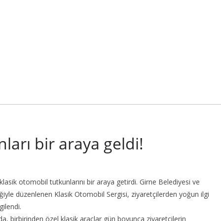
ları bir araya geldi!
sik otomobil tutkunlarını bir araya getirdi. Girne Belediyesi ve
ğiyle düzenlenen Klasik Otomobil Sergisi, ziyaretçilerden yoğun ilgi
ilendi.
a, birbirinden özel klasik araçlar gün boyunca ziyaretçilerin