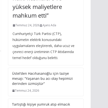
yüksek maliyetlere
mahkum etti”
Temmuz 24, 2026
Ajans Ada
Cumhuriyetçi Türk Partisi (CTP),
hükümetin elektrik konusundaki
uygulamalarını eleştirerek, daha ucuz ve
çevreci enerji üretiminin CTP iktidarında
temel hedef olduğunu belirtti.
Üstel’den Hacıhasanoğlu için taziye
mesajı: “Yaşanan bu acı olay hepimizi
derinden üzmüştür”
Temmuz 24, 2026
Tartıştığı kişiye yumruk atıp elmacık