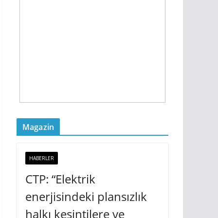
Magazin
HABERLER
CTP: “Elektrik
enerjisindeki plansızlık
halkı kesintilere ve