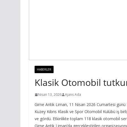
HABERLER
Klasik Otomobil tutkun
Nisan 13, 2026
Ajans Ada
Girne Antik Liman, 11 Nisan 2026 Cumartesi günü kla
Kuzey Kıbrıs Klasik ve Spor Otomobil Kulübü iş birli
ve gördü. Etkinlikte toplam 118 klasik otomobil serg
Girne Antik Liman’da gerçekleştirilen organizasyond