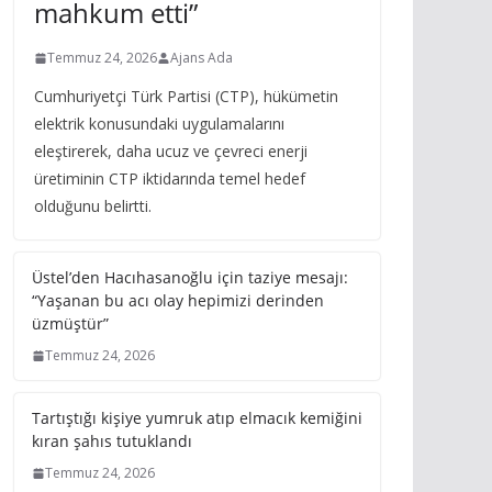
mahkum etti”
Temmuz 24, 2026
Ajans Ada
Cumhuriyetçi Türk Partisi (CTP), hükümetin
elektrik konusundaki uygulamalarını
eleştirerek, daha ucuz ve çevreci enerji
üretiminin CTP iktidarında temel hedef
olduğunu belirtti.
Üstel’den Hacıhasanoğlu için taziye mesajı:
“Yaşanan bu acı olay hepimizi derinden
üzmüştür”
Temmuz 24, 2026
Tartıştığı kişiye yumruk atıp elmacık kemiğini
kıran şahıs tutuklandı
Temmuz 24, 2026