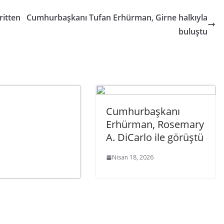
ritten
Cumhurbaşkanı Tufan Erhürman, Girne halkıyla
buluştu
Cumhurbaşkanı
Erhürman, Rosemary
A. DiCarlo ile görüştü
Nisan 18, 2026
Pile’de durum