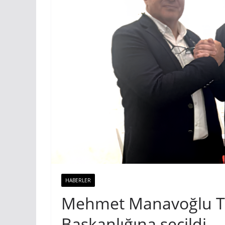
HABERLER
Mehmet Manavoğlu TD
Başkanlığına seçildi