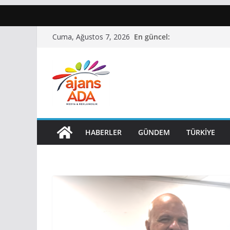
Skip
En güncel:
Cuma, Ağustos 7, 2026
to
content
HABERLER
GÜNDEM
TÜRKIYE