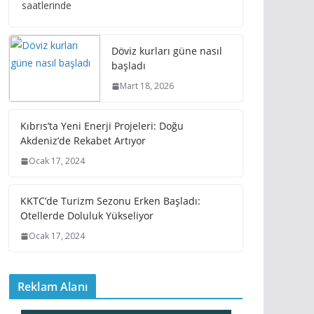
saatlerinde
Döviz kurları güne nasıl
başladı
Mart 18, 2026
Kıbrıs’ta Yeni Enerji Projeleri: Doğu
Akdeniz’de Rekabet Artıyor
Ocak 17, 2024
KKTC’de Turizm Sezonu Erken Başladı:
Otellerde Doluluk Yükseliyor
Ocak 17, 2024
Reklam Alanı