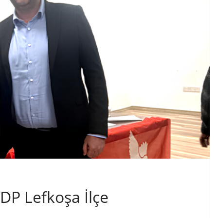
P Lefkoşa İlçe