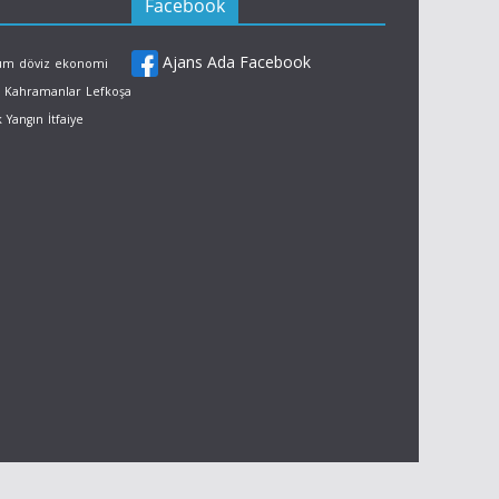
Facebook
Ajans Ada Facebook
rum
döviz
ekonomi
Kahramanlar
Lefkoşa
k
Yangın
İtfaiye