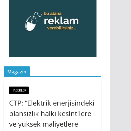
Magazin
HABERLER
CTP: “Elektrik enerjisindeki
plansızlık halkı kesintilere
ve yüksek maliyetlere