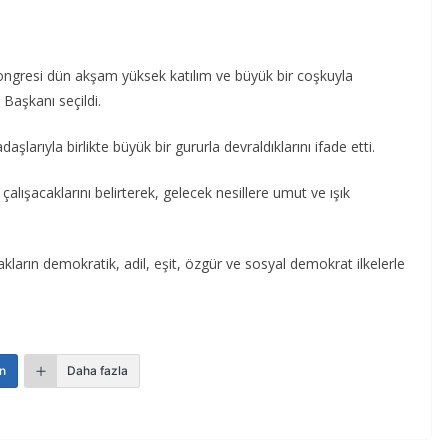
ngresi dün akşam yüksek katılım ve büyük bir coşkuyla
Başkanı seçildi.
rıyla birlikte büyük bir gururla devraldıklarını ifade etti.
şacaklarını belirterek, gelecek nesillere umut ve ışık
ların demokratik, adil, eşit, özgür ve sosyal demokrat ilkelerle
n
Daha fazla