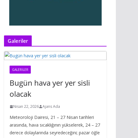
Galeriler
GALERILER
Bugün hava yer yer sisli
olacak
Nisan 22, 2026
Ajans Ada
Meteoroloji Dairesi, 21 – 27 Nisan tarihleri
arasında, hava sıcaklığının yükselerek, 24 – 27
derece dolaylarında seyredeceğini; pazar öğle