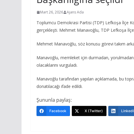
Mart 26, 2026
Ajans Ada
Toplumcu Demokrasi Partisi (TDP) Lefkoşa İlçe Ko
gerçekleşti. Mehmet Manavoğlu, TDP Lefkoşa İlçe 
Mehmet Manavoğlu, söz konusu görevi takım arkadaşla
Manavoğlu, memleket için durmadan, yorulmadan çalı
olacaklarını vurguladı.
Manavoğlu tarafından yapılan açıklamada, bu toprak
donatılacağı ifade edildi.
Şununla paylaş:
Facebook
X (Twitter)
LinkedI