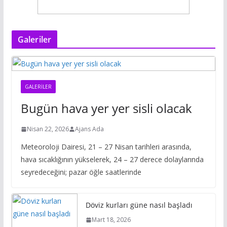
Galeriler
GALERILER
Bugün hava yer yer sisli olacak
Nisan 22, 2026
Ajans Ada
Meteoroloji Dairesi, 21 – 27 Nisan tarihleri arasında,
hava sıcaklığının yükselerek, 24 – 27 derece dolaylarında
seyredeceğini; pazar öğle saatlerinde
Döviz kurları güne nasıl başladı
Mart 18, 2026