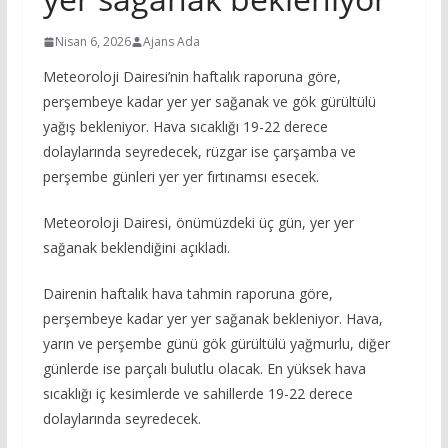
Nisan 6, 2026
Ajans Ada
Meteoroloji Dairesi’nin haftalık raporuna göre,
perşembeye kadar yer yer sağanak ve gök gürültülü
yağış bekleniyor. Hava sıcaklığı 19-22 derece
dolaylarında seyredecek, rüzgar ise çarşamba ve
perşembe günleri yer yer fırtınamsı esecek.
Meteoroloji Dairesi, önümüzdeki üç gün, yer yer
sağanak beklendiğini açıkladı.
Dairenin haftalık hava tahmin raporuna göre,
perşembeye kadar yer yer sağanak bekleniyor. Hava,
yarın ve perşembe günü gök gürültülü yağmurlu, diğer
günlerde ise parçalı bulutlu olacak. En yüksek hava
sıcaklığı iç kesimlerde ve sahillerde 19-22 derece
dolaylarında seyredecek.