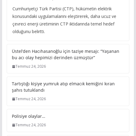
Cumhuriyetçi Türk Partisi (CTP), hükümetin elektrik
konusundaki uygulamalarını eleştirerek, daha ucuz ve
çevreci enerji üretiminin CTP iktidarında temel hedef
olduğunu belirtti.
Üstel’den Hacıhasanoğlu için taziye mesajı: “Yaşanan
bu acı olay hepimizi derinden üzmüştür”
Temmuz 24, 2026
Tartıştığı kişiye yumruk atıp elmacık kemiğini kıran
şahıs tutuklandı
Temmuz 24, 2026
Polisiye olaylar…
Temmuz 24, 2026