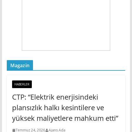
Magazin
HABERLER
CTP: “Elektrik enerjisindeki
plansızlık halkı kesintilere ve
yüksek maliyetlere mahkum etti”
Temmuz 24, 2026
Ajans Ada