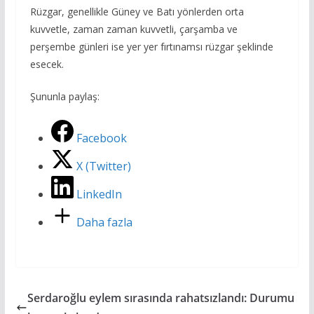
Rüzgar, genellikle Güney ve Batı yönlerden orta
kuvvetle, zaman zaman kuvvetli, çarşamba ve
perşembe günleri ise yer yer fırtınamsı rüzgar şeklinde
esecek.
Şununla paylaş:
Facebook
X (Twitter)
LinkedIn
Daha fazla
Serdaroğlu eylem sırasında rahatsızlandı: Durumu