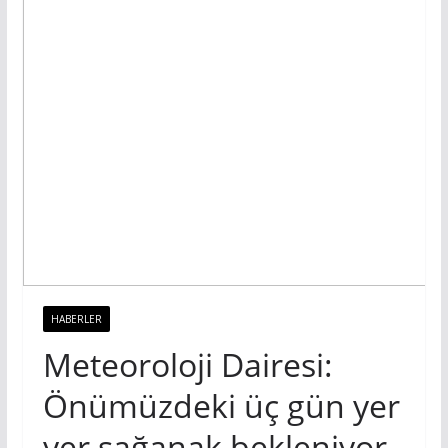
HABERLER
Meteoroloji Dairesi:
Önümüzdeki üç gün yer
yer sağanak bekleniyor