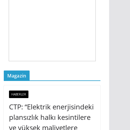
Magazin
HABERLER
CTP: “Elektrik enerjisindeki
plansızlık halkı kesintilere
ve yüksek maliyetlere