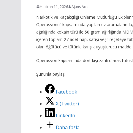
Haziran 11, 2026
Ajans Ada
Narkotik ve Kaçakçılığı Önleme Müdürlüğü Ekipleri
Operasyonu” kapsamında yapılan ev aramalarında; t
ağırlığında kokain türü ile 50 gram ağırlığında
içeren toplam 27 adet hap, satışı yeşil reçeteye ta
olan öğütücü ve tütünle karışık uyuşturucu madde iç
Operasyon kapsamında dört kişi zanlı olarak tutukl
Şununla paylaş:
Facebook
X (Twitter)
LinkedIn
Daha fazla