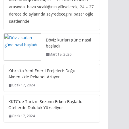
arasında, hava sıcaklığının yükselerek, 24 – 27
derece dolaylarında seyredeceğini; pazar öğle
saatlerinde
Döviz kurları güne nasıl
başladı
Mart 18, 2026
Kıbrıs’ta Yeni Enerji Projeleri: Doğu
Akdeniz’de Rekabet Artıyor
Ocak 17, 2024
KKTC’de Turizm Sezonu Erken Başladı:
Otellerde Doluluk Yükseliyor
Ocak 17, 2024