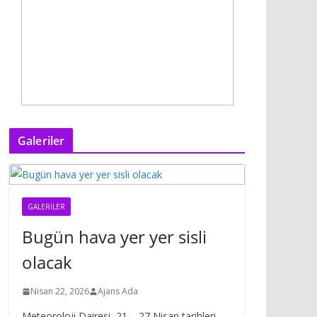
Galeriler
GALERILER
Bugün hava yer yer sisli
olacak
Nisan 22, 2026
Ajans Ada
Meteoroloji Dairesi, 21 – 27 Nisan tarihleri