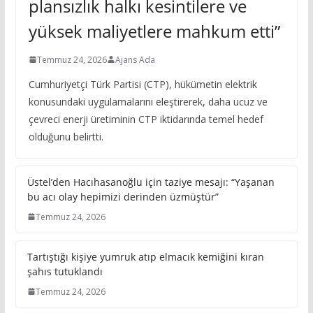
plansızlık halkı kesintilere ve
yüksek maliyetlere mahkum etti”
Temmuz 24, 2026
Ajans Ada
Cumhuriyetçi Türk Partisi (CTP), hükümetin elektrik
konusundaki uygulamalarını eleştirerek, daha ucuz ve
çevreci enerji üretiminin CTP iktidarında temel hedef
olduğunu belirtti.
Üstel’den Hacıhasanoğlu için taziye mesajı: “Yaşanan
bu acı olay hepimizi derinden üzmüştür”
Temmuz 24, 2026
Tartıştığı kişiye yumruk atıp elmacık kemiğini kıran
şahıs tutuklandı
Temmuz 24, 2026