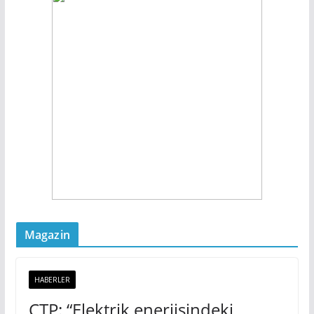
Magazin
HABERLER
CTP: “Elektrik enerjisindeki