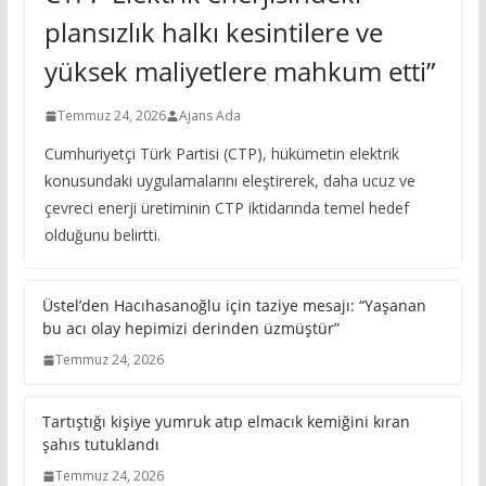
plansızlık halkı kesintilere ve
yüksek maliyetlere mahkum etti”
Temmuz 24, 2026
Ajans Ada
Cumhuriyetçi Türk Partisi (CTP), hükümetin elektrik
konusundaki uygulamalarını eleştirerek, daha ucuz ve
çevreci enerji üretiminin CTP iktidarında temel hedef
olduğunu belirtti.
Üstel’den Hacıhasanoğlu için taziye mesajı: “Yaşanan
bu acı olay hepimizi derinden üzmüştür”
Temmuz 24, 2026
Tartıştığı kişiye yumruk atıp elmacık kemiğini kıran
şahıs tutuklandı
Temmuz 24, 2026