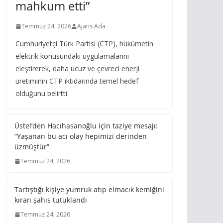
mahkum etti”
Temmuz 24, 2026
Ajans Ada
Cumhuriyetçi Türk Partisi (CTP), hükümetin
elektrik konusundaki uygulamalarını
eleştirerek, daha ucuz ve çevreci enerji
üretiminin CTP iktidarında temel hedef
olduğunu belirtti.
Üstel’den Hacıhasanoğlu için taziye mesajı:
“Yaşanan bu acı olay hepimizi derinden
üzmüştür”
Temmuz 24, 2026
Tartıştığı kişiye yumruk atıp elmacık kemiğini
kıran şahıs tutuklandı
Temmuz 24, 2026