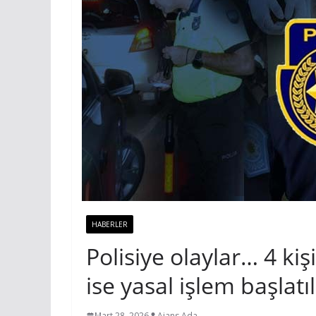
HABERLER
Polisiye olaylar… 4 kiş
ise yasal işlem başlatıl
Mart 28, 2026
Ajans Ada