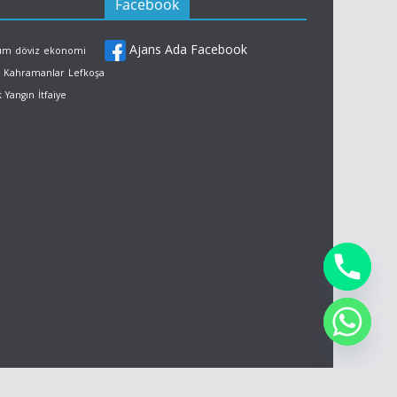
Facebook
Ajans Ada Facebook
rum
döviz
ekonomi
Kahramanlar
Lefkoşa
k
Yangın
İtfaiye