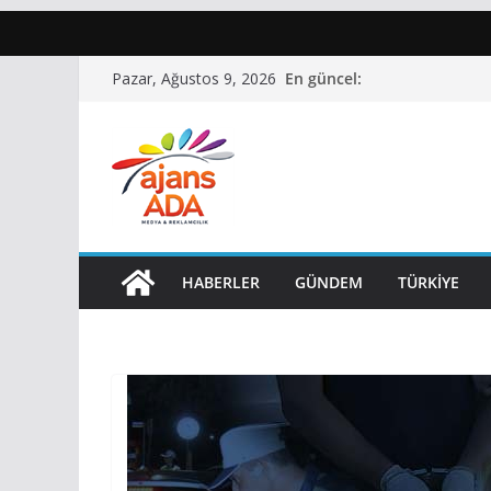
Skip
En güncel:
Pazar, Ağustos 9, 2026
to
content
HABERLER
GÜNDEM
TÜRKIYE