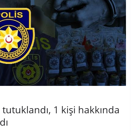
i tutuklandı, 1 kişi hakkında
dı