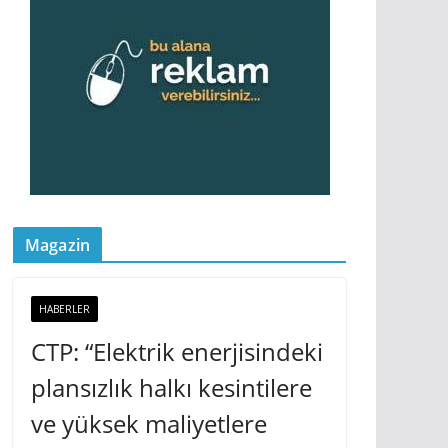
Magazin
HABERLER
CTP: “Elektrik enerjisindeki
plansızlık halkı kesintilere
ve yüksek maliyetlere