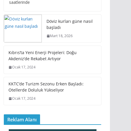
saatlerinde
Döviz kurları güne nasıl
başladı
Mart 18, 2026
Kıbrıs’ta Yeni Enerji Projeleri: Doğu
Akdeniz’de Rekabet Artıyor
Ocak 17, 2024
KKTC’de Turizm Sezonu Erken Başladı:
Otellerde Doluluk Yükseliyor
Ocak 17, 2024
Reklam Alanı