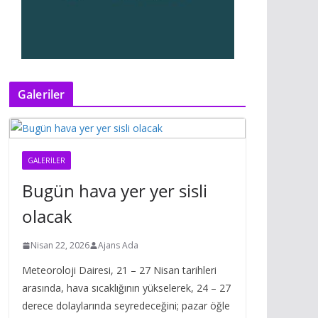
Galeriler
GALERILER
Bugün hava yer yer sisli
olacak
Nisan 22, 2026
Ajans Ada
Meteoroloji Dairesi, 21 – 27 Nisan tarihleri
arasında, hava sıcaklığının yükselerek, 24 – 27
derece dolaylarında seyredeceğini; pazar öğle