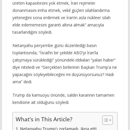
üretim kapasitesini yok etmek, İran rejiminin
donanmasını imha etmek, vekil güçleri silahlandırma
yeteneğini sona erdirmek ve İran’ın asla nükleer silah
elde edememesini garanti altına almak” amacıyla
tasarlandığını söyledi.
Netanyahu perşembe günü düzenlediği basın
toplantısında, “İsrail’in bir şekilde ABD’yi İran’la
çatışmaya sürüklediği” yönündeki iddiaları “yalan haber”
diye niteledi ve “Gerçekten birilerinin Başkan Trump’a ne
yapacağını söyleyebileceğini mi düşünüyorsunuz? Hadi
ama” dedi.
Trump da kamuoyu önünde, saldırı kararının tamamen
kendisine ait olduğunu söyledi.
What's in This Article?
Netanyahu Trump’ı zorlamadı, ikna etti