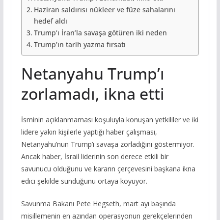
Haziran saldırısı nükleer ve füze sahalarını
hedef aldı
Trump’ı İran’la savaşa götüren iki neden
Trump’ın tarih yazma fırsatı
Netanyahu Trump’ı
zorlamadı, ikna etti
İsminin açıklanmaması koşuluyla konuşan yetkililer ve iki
lidere yakın kişilerle yaptığı haber çalışması,
Netanyahu’nun Trump’ı savaşa zorladığını göstermiyor.
Ancak haber, İsrail liderinin son derece etkili bir
savunucu olduğunu ve kararın çerçevesini başkana ikna
edici şekilde sunduğunu ortaya koyuyor.
Savunma Bakanı Pete Hegseth, mart ayı başında
misillemenin en azından operasyonun gerekçelerinden