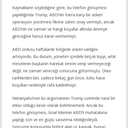
Kaynakların söylediğine göre, bu telefon görüşmesi
yapıldığında Trump, ABD’nin İran’a karşı bir askeri
operasyon yürütmesi fikrine zaten onay vermişti, ancak
ABD’nin ne zaman ve hangi koşullar altında devreye
gireceğine henüz karar vermemişti.
ABD ordusu haftalardır bölgede askeri varlığını
artırıyordu. Bu durum, yönetim içindeki birçok kişiyi, artık
meselenin başkanın harekat emrini verip vermeyeceği
değil, ne zaman vereceği sonucuna götürmüştü. Olası
tarihlerden biri, sadece birkaç gün önce, kötü hava
koşulları nedeniyle rafa kaldırılmıştı.
Netanyahu’nun bu argümanının Trump üzerinde nasıl bir
etkisi olduğu kesin olarak belirlenemedi. Ancak bu
telefon görüşmesi, İsrail liderinin ABD’li muhatabına
yaptığı son ve en güçlü savunma niteliğindeydi.
Görüşme konusunda brifing alan üç kaynak, bunun