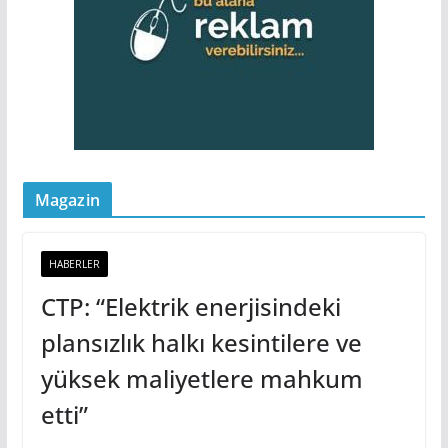
Magazin
HABERLER
CTP: “Elektrik enerjisindeki
plansızlık halkı kesintilere ve
yüksek maliyetlere mahkum
etti”