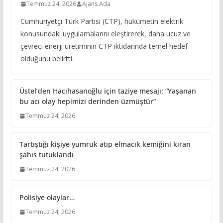
Temmuz 24, 2026
Ajans Ada
Cumhuriyetçi Türk Partisi (CTP), hükümetin elektrik
konusundaki uygulamalarını eleştirerek, daha ucuz ve
çevreci enerji üretiminin CTP iktidarında temel hedef
olduğunu belirtti.
Üstel’den Hacıhasanoğlu için taziye mesajı: “Yaşanan
bu acı olay hepimizi derinden üzmüştür”
Temmuz 24, 2026
Tartıştığı kişiye yumruk atıp elmacık kemiğini kıran
şahıs tutuklandı
Temmuz 24, 2026
Polisiye olaylar…
Temmuz 24, 2026