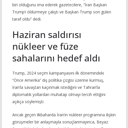
biri olduğunu ima ederek gazetecilere, “İran Başkan
Trump’ı öldürmeye çalıştı ve Başkan Trump son gülen
taraf oldu” dedi.
Haziran saldırısı
nükleer ve füze
sahalarını hedef aldı
Trump, 2024 seçim kampanyasını ilk dönemindeki
“Önce Amerika” dış politika çizgisi üzerine kurmuş,
İran’la savaştan kaçınmak istediğini ve Tahran’la
diplomatik yollardan muhatap olmayı tercih ettiğini
açıkça söylemişti.
Ancak geçen ilkbaharda İran’ın nükleer programına ilişkin
görüşmeler bir anlaşmayla sonuçlanmayınca, Beyaz