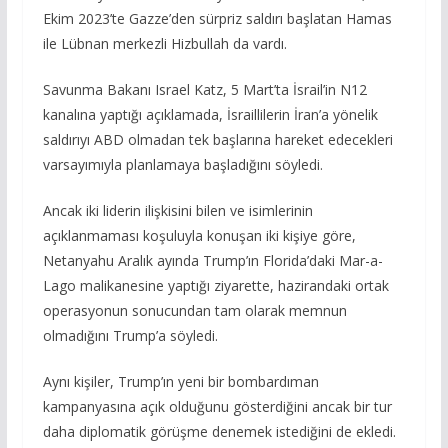
Ekim 2023’te Gazze’den sürpriz saldırı başlatan Hamas
ile Lübnan merkezli Hizbullah da vardı.
Savunma Bakanı Israel Katz, 5 Mart’ta İsrail’in N12
kanalına yaptığı açıklamada, İsraillilerin İran’a yönelik
saldırıyı ABD olmadan tek başlarına hareket edecekleri
varsayımıyla planlamaya başladığını söyledi.
Ancak iki liderin ilişkisini bilen ve isimlerinin
açıklanmaması koşuluyla konuşan iki kişiye göre,
Netanyahu Aralık ayında Trump’ın Florida’daki Mar-a-
Lago malikanesine yaptığı ziyarette, hazirandaki ortak
operasyonun sonucundan tam olarak memnun
olmadığını Trump’a söyledi.
Aynı kişiler, Trump’ın yeni bir bombardıman
kampanyasına açık olduğunu gösterdiğini ancak bir tur
daha diplomatik görüşme denemek istediğini de ekledi.