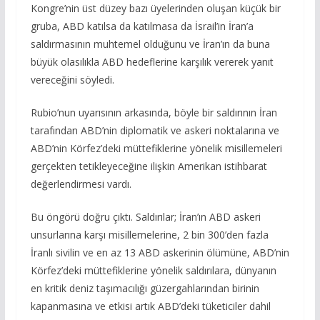
Kongre’nin üst düzey bazı üyelerinden oluşan küçük bir
gruba, ABD katılsa da katılmasa da İsrail’in İran’a
saldırmasının muhtemel olduğunu ve İran’ın da buna
büyük olasılıkla ABD hedeflerine karşılık vererek yanıt
vereceğini söyledi.
Rubio’nun uyarısının arkasında, böyle bir saldırının İran
tarafından ABD’nin diplomatik ve askeri noktalarına ve
ABD’nin Körfez’deki müttefiklerine yönelik misillemeleri
gerçekten tetikleyeceğine ilişkin Amerikan istihbarat
değerlendirmesi vardı.
Bu öngörü doğru çıktı. Saldırılar; İran’ın ABD askeri
unsurlarına karşı misillemelerine, 2 bin 300’den fazla
İranlı sivilin ve en az 13 ABD askerinin ölümüne, ABD’nin
Körfez’deki müttefiklerine yönelik saldırılara, dünyanın
en kritik deniz taşımacılığı güzergahlarından birinin
kapanmasına ve etkisi artık ABD’deki tüketiciler dahil