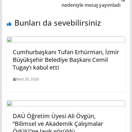
nedeniyle mesaj yayımladı
Bunları da sevebilirsiniz
Cumhurbaşkanı Tufan Erhürman, İzmir
Büyükşehir Belediye Başkanı Cemil
Tugay’ı kabul etti
Mart 26, 2026
DAÜ Öğretim Üyesi Ali Övgün,
“Bilimsel ve Akademik Çalışmalar
Ödülü”ne layık görüldü