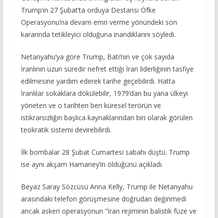
Trump’ın 27 Şubat’ta orduya Destansı Öfke
Operasyonu’na devam emri verme yönündeki son
kararında tetikleyici olduğuna inandıklarını söyledi.
Netanyahu’ya göre Trump, Batı’nın ve çok sayıda
İranlının uzun süredir nefret ettiği İran liderliğinin tasfiye
edilmesine yardım ederek tarihe geçebilirdi. Hatta
İranlılar sokaklara dökülebilir, 1979’dan bu yana ülkeyi
yöneten ve o tarihten beri küresel terörün ve
istikrarsızlığın başlıca kaynaklarından biri olarak görülen
teokratik sistemi devirebilirdi.
İlk bombalar 28 Şubat Cumartesi sabahı düştü. Trump
ise aynı akşam Hamaney’in öldüğünü açıkladı.
Beyaz Saray Sözcüsü Anna Kelly, Trump ile Netanyahu
arasındaki telefon görüşmesine doğrudan değinmedi
ancak askeri operasyonun “İran rejiminin balistik füze ve