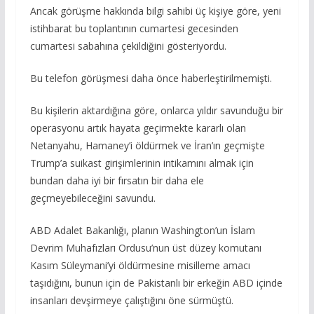
Ancak görüşme hakkında bilgi sahibi üç kişiye göre, yeni
istihbarat bu toplantının cumartesi gecesinden
cumartesi sabahına çekildiğini gösteriyordu.
Bu telefon görüşmesi daha önce haberleştirilmemişti.
Bu kişilerin aktardığına göre, onlarca yıldır savunduğu bir
operasyonu artık hayata geçirmekte kararlı olan
Netanyahu, Hamaney’i öldürmek ve İran’ın geçmişte
Trump’a suikast girişimlerinin intikamını almak için
bundan daha iyi bir fırsatın bir daha ele
geçmeyebileceğini savundu.
ABD Adalet Bakanlığı, planın Washington’un İslam
Devrim Muhafızları Ordusu’nun üst düzey komutanı
Kasım Süleymani’yi öldürmesine misilleme amacı
taşıdığını, bunun için de Pakistanlı bir erkeğin ABD içinde
insanları devşirmeye çalıştığını öne sürmüştü.