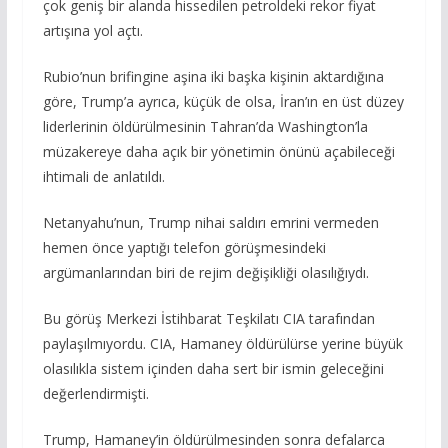
çok geniş bir alanda hissedilen petroldeki rekor fiyat
artışına yol açtı.
Rubio’nun brifingine aşina iki başka kişinin aktardığına
göre, Trump’a ayrıca, küçük de olsa, İran’ın en üst düzey
liderlerinin öldürülmesinin Tahran’da Washington’la
müzakereye daha açık bir yönetimin önünü açabileceği
ihtimali de anlatıldı.
Netanyahu’nun, Trump nihai saldırı emrini vermeden
hemen önce yaptığı telefon görüşmesindeki
argümanlarından biri de rejim değişikliği olasılığıydı.
Bu görüş Merkezi İstihbarat Teşkilatı CIA tarafından
paylaşılmıyordu. CIA, Hamaney öldürülürse yerine büyük
olasılıkla sistem içinden daha sert bir ismin geleceğini
değerlendirmişti.
Trump, Hamaney’in öldürülmesinden sonra defalarca