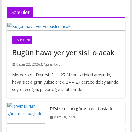
Galeriler
GALERILER
Bugün hava yer yer sisli olacak
Nisan 22, 2026
Ajans Ada
Meteoroloji Dairesi, 21 – 27 Nisan tarihleri arasında,
hava sıcaklığının yükselerek, 24 – 27 derece dolaylarında
seyredeceğini; pazar öğle saatlerinde
Döviz kurları güne nasıl başladı
Mart 18, 2026