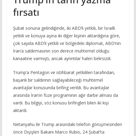
fırsatı
Şubat sonuna gelindiğinde, iki ABD’li yetkili, bir İsrailli
yetkili ve konuya aşina iki diğer kişinin aktardığına göre,
çok sayıda ABD’li yetkili ve bölgedeki diplomat, ABD’nin
İran’a saldırmasının son derece muhtemel olduğu
kanaatine varmıştı, ancak ayrıntılar halen belirsizdi.
Trump’a Pentagon ve istihbarat yetkilileri tarafından,
başarılı bir saldırının sağlayabileceği muhtemel
avantajlar konusunda brifing verildi. Bu avantajlar
arasında İran’ın füze programının ağır darbe alması da
vardı. Bu bilgiyi, söz konusu brifingleri bilen iki kişi
aktardı.
Netanyahu ile Trump arasındaki telefon görüşmesinden
önce Dışişleri Bakanı Marco Rubio, 24 Şubat’ta