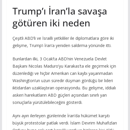
Trump’ı İran’la savaşa
götüren iki neden
Çeşitli ABD’li ve İsrailli yetkililer ile diplomatlara göre iki
gelişme, Trump’ı İran’a yeniden saldırma yönünde itti.
Bunlardan ilki, 3 Ocak’ta ABD’nin Venezuela Devlet
Başkanı Nicolas Maduro’yu Karakas’ta ele geçirmek için
düzenlediği ve hiçbir Amerikan can kaybı yaşanmadan
Washington’un uzun süredir düşman gördüğü bir lideri
iktidardan uzaklaştıran operasyondu. Bu gelişme, iddialı
askeri harekatların ABD güçleri açısından sınırlı yan
sonuçlarla yürütülebileceğini gösterdi.
Aynı ayın ilerleyen günlerinde İran’da hükümet karşıtı
büyük protestolar patlak verdi. İslam Devrim Muhafızları