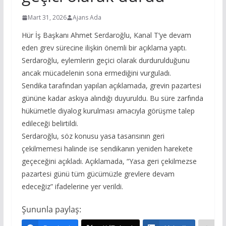
Mart 31, 2026
Ajans Ada
Hür İş Başkanı Ahmet Serdaroğlu, Kanal T’ye devam
eden grev sürecine ilişkin önemli bir açıklama yaptı.
Serdaroğlu, eylemlerin geçici olarak durdurulduğunu
ancak mücadelenin sona ermediğini vurguladı.
Sendika tarafından yapılan açıklamada, grevin pazartesi
gününe kadar askıya alındığı duyuruldu. Bu süre zarfında
hükümetle diyalog kurulması amacıyla görüşme talep
edileceği belirtildi.
Serdaroğlu, söz konusu yasa tasarısının geri
çekilmemesi halinde ise sendikanın yeniden harekete
geçeceğini açıkladı. Açıklamada, “Yasa geri çekilmezse
pazartesi günü tüm gücümüzle grevlere devam
edeceğiz” ifadelerine yer verildi.
Şununla paylaş: