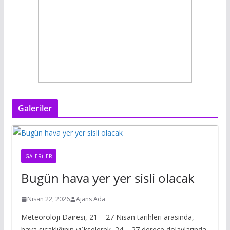
Galeriler
GALERILER
Bugün hava yer yer sisli olacak
Nisan 22, 2026
Ajans Ada
Meteoroloji Dairesi, 21 – 27 Nisan tarihleri arasında,
hava sıcaklığının yükselerek, 24 – 27 derece dolaylarında