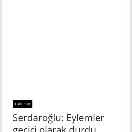
HABERLER
Serdaroğlu: Eylemler
geçici olarak durdu