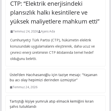
CTP: “Elektrik enerjisindeki
plansızlık halkı kesintilere ve
yüksek maliyetlere mahkum etti”
Temmuz 24, 2026
Ajans Ada
Cumhuriyetçi Türk Partisi (CTP), hükümetin elektrik
konusundaki uygulamalarını eleştirerek, daha ucuz ve
çevreci enerji üretiminin CTP iktidarında temel hedef
olduğunu belirtti.
Üstel’den Hacıhasanoğlu için taziye mesajı: “Yaşanan
bu acı olay hepimizi derinden üzmüştür”
Temmuz 24, 2026
Tartıştığı kişiye yumruk atıp elmacık kemiğini kıran
şahıs tutuklandı