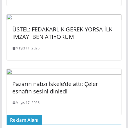
ÜSTEL: FEDAKARLIK GEREKİYORSA İLK
İMZAYI BEN ATIYORUM
Mayıs 11, 2026
Pazarın nabzı İskele’de attı: Çeler
esnafın sesini dinledi
Mayıs 17, 2026
Reklam Alanı