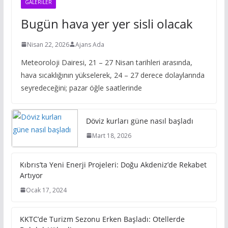
GALERILER
Bugün hava yer yer sisli olacak
Nisan 22, 2026
Ajans Ada
Meteoroloji Dairesi, 21 – 27 Nisan tarihleri arasında,
hava sıcaklığının yükselerek, 24 – 27 derece dolaylarında
seyredeceğini; pazar öğle saatlerinde
Döviz kurları güne nasıl başladı
Mart 18, 2026
Kıbrıs’ta Yeni Enerji Projeleri: Doğu Akdeniz’de Rekabet
Artıyor
Ocak 17, 2024
KKTC’de Turizm Sezonu Erken Başladı: Otellerde