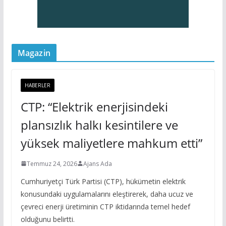
Magazin
HABERLER
CTP: “Elektrik enerjisindeki
plansızlık halkı kesintilere ve
yüksek maliyetlere mahkum etti”
Temmuz 24, 2026
Ajans Ada
Cumhuriyetçi Türk Partisi (CTP), hükümetin elektrik
konusundaki uygulamalarını eleştirerek, daha ucuz ve
çevreci enerji üretiminin CTP iktidarında temel hedef
olduğunu belirtti.