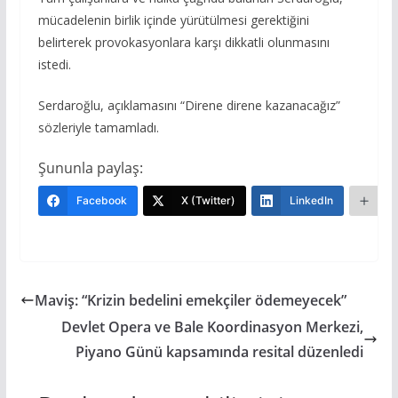
mücadelenin birlik içinde yürütülmesi gerektiğini
belirterek provokasyonlara karşı dikkatli olunmasını
istedi.
Serdaroğlu, açıklamasını “Direne direne kazanacağız”
sözleriyle tamamladı.
Şununla paylaş:
Facebook
X (Twitter)
LinkedIn
Da
Maviş: “Krizin bedelini emekçiler ödemeyecek”
Devlet Opera ve Bale Koordinasyon Merkezi,
Piyano Günü kapsamında resital düzenledi