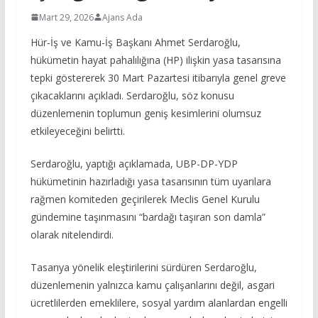
Mart 29, 2026
Ajans Ada
Hür-İş ve Kamu-İş Başkanı Ahmet Serdaroğlu,
hükümetin hayat pahalılığına (HP) ilişkin yasa tasarısına
tepki göstererek 30 Mart Pazartesi itibarıyla genel greve
çıkacaklarını açıkladı. Serdaroğlu, söz konusu
düzenlemenin toplumun geniş kesimlerini olumsuz
etkileyeceğini belirtti.
Serdaroğlu, yaptığı açıklamada, UBP-DP-YDP
hükümetinin hazırladığı yasa tasarısının tüm uyarılara
rağmen komiteden geçirilerek Meclis Genel Kurulu
gündemine taşınmasını “bardağı taşıran son damla”
olarak nitelendirdi.
Tasarıya yönelik eleştirilerini sürdüren Serdaroğlu,
düzenlemenin yalnızca kamu çalışanlarını değil, asgari
ücretlilerden emeklilere, sosyal yardım alanlardan engelli