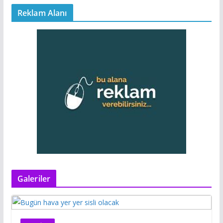
Reklam Alanı
Galeriler