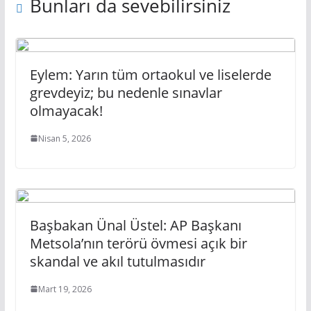
Bunları da sevebilirsiniz
Eylem: Yarın tüm ortaokul ve liselerde
grevdeyiz; bu nedenle sınavlar
olmayacak!
Nisan 5, 2026
Başbakan Ünal Üstel: AP Başkanı
Metsola’nın terörü övmesi açık bir
skandal ve akıl tutulmasıdır
Mart 19, 2026