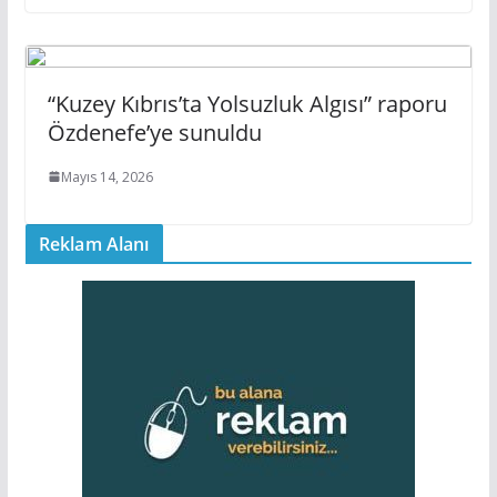
“Kuzey Kıbrıs’ta Yolsuzluk Algısı” raporu
Özdenefe’ye sunuldu
Mayıs 14, 2026
Reklam Alanı