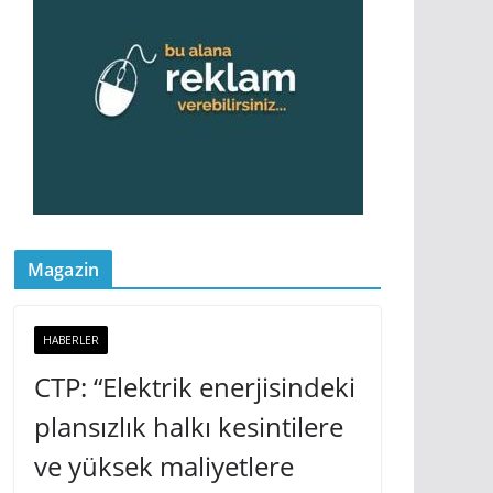
Magazin
HABERLER
CTP: “Elektrik enerjisindeki
plansızlık halkı kesintilere
ve yüksek maliyetlere