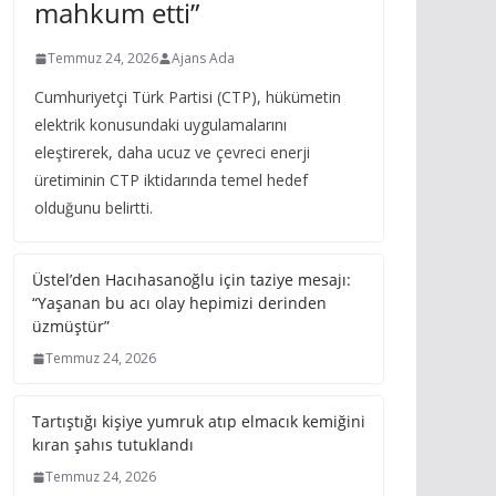
mahkum etti”
Temmuz 24, 2026
Ajans Ada
Cumhuriyetçi Türk Partisi (CTP), hükümetin
elektrik konusundaki uygulamalarını
eleştirerek, daha ucuz ve çevreci enerji
üretiminin CTP iktidarında temel hedef
olduğunu belirtti.
Üstel’den Hacıhasanoğlu için taziye mesajı:
“Yaşanan bu acı olay hepimizi derinden
üzmüştür”
Temmuz 24, 2026
Tartıştığı kişiye yumruk atıp elmacık kemiğini
kıran şahıs tutuklandı
Temmuz 24, 2026