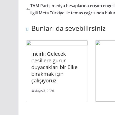
TAM Parti, medya hesaplarına erişim engell
ilgili Meta Türkiye ile temas çağrısında bul
Bunları da sevebilirsiniz
İncirli: Gelecek
nesillere gurur
duyacakları bir ülke
bırakmak için
çalışıyoruz
Mayıs 3, 2026
Güney