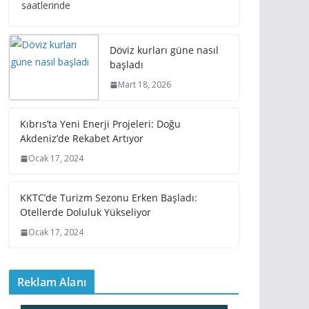
saatlerinde
Döviz kurları güne nasıl
başladı
Mart 18, 2026
Kıbrıs’ta Yeni Enerji Projeleri: Doğu
Akdeniz’de Rekabet Artıyor
Ocak 17, 2024
KKTC’de Turizm Sezonu Erken Başladı:
Otellerde Doluluk Yükseliyor
Ocak 17, 2024
Reklam Alanı