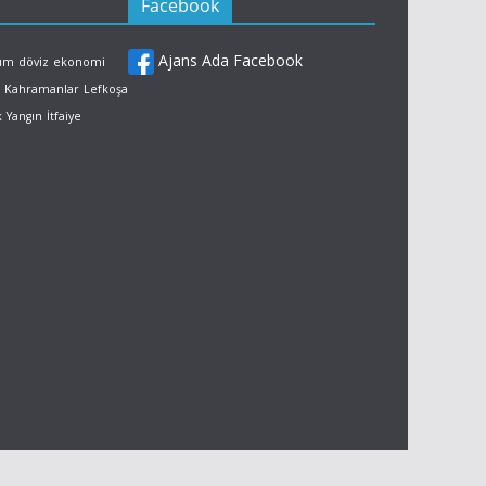
Facebook
Ajans Ada Facebook
rum
döviz
ekonomi
Kahramanlar
Lefkoşa
k
Yangın
İtfaiye