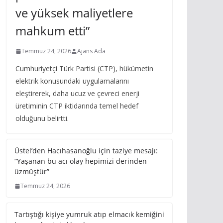
ve yüksek maliyetlere
mahkum etti”
Temmuz 24, 2026
Ajans Ada
Cumhuriyetçi Türk Partisi (CTP), hükümetin
elektrik konusundaki uygulamalarını
eleştirerek, daha ucuz ve çevreci enerji
üretiminin CTP iktidarında temel hedef
olduğunu belirtti.
Üstel’den Hacıhasanoğlu için taziye mesajı:
“Yaşanan bu acı olay hepimizi derinden
üzmüştür”
Temmuz 24, 2026
Tartıştığı kişiye yumruk atıp elmacık kemiğini