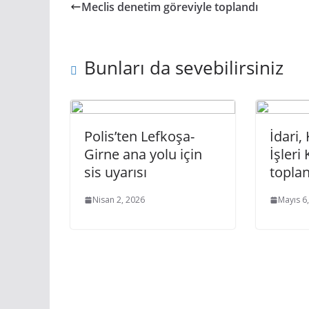
Meclis denetim göreviyle toplandı
Bunları da sevebilirsiniz
Polis’ten Lefkoşa-
İdari,
Girne ana yolu için
İşleri
sis uyarısı
toplan
Nisan 2, 2026
Mayıs 6