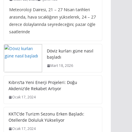
Meteoroloji Dairesi, 21 – 27 Nisan tarihleri
arasında, hava sıcaklığının yükselerek, 24 – 27
derece dolaylarında seyredeceğini; pazar öğle
saatlerinde
Döviz kurları güne nasıl
başladı
Mart 18, 2026
Kıbrıs’ta Yeni Enerji Projeleri: Doğu
Akdeniz’de Rekabet Artıyor
Ocak 17, 2024
KKTC’de Turizm Sezonu Erken Başladı:
Otellerde Doluluk Yükseliyor
Ocak 17, 2024