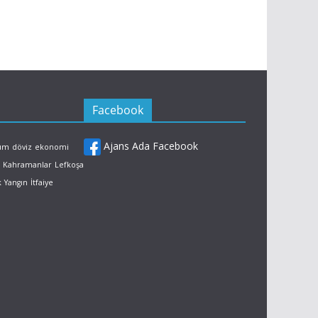
Facebook
Ajans Ada Facebook
rum
döviz
ekonomi
Kahramanlar
Lefkoşa
k
Yangın
İtfaiye