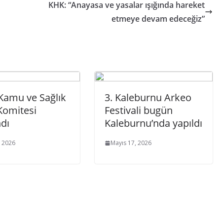
KHK: “Anayasa ve yasalar ışığında hareket
etmeye devam edeceğiz”
 Kamu ve Sağlık
3. Kaleburnu Arkeo
 Komitesi
Festivali bugün
dı
Kaleburnu’nda yapıldı
, 2026
Mayıs 17, 2026