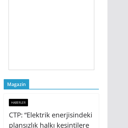
Magazin
HABERLER
CTP: “Elektrik enerjisindeki
plansızlık halkı kesintilere