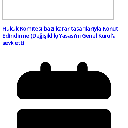
Hukuk Komitesi bazı karar tasarılarıyla Konut
Edindirme (Değişiklik) Yasası’nı Genel Kurul’a
sevk etti