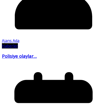
Ajans Ada
Haberler
Polisiye olaylar…