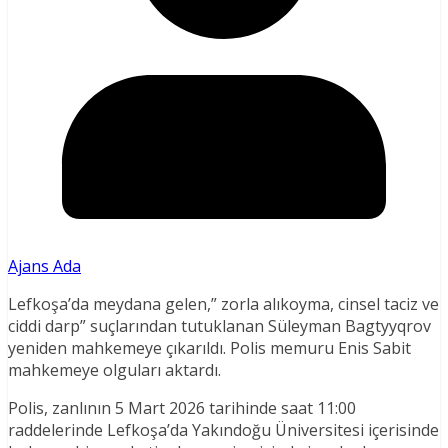
Ajans Ada
Lefkoşa’da meydana gelen,” zorla alıkoyma, cinsel taciz ve
ciddi darp” suçlarından tutuklanan Süleyman Bagtyyqrov
yeniden mahkemeye çıkarıldı. Polis memuru Enis Sabit
mahkemeye olguları aktardı.
Polis, zanlının 5 Mart 2026 tarihinde saat 11:00
raddelerinde Lefkoşa’da Yakındoğu Üniversitesi içerisinde