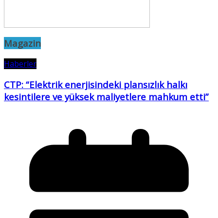
Magazin
Haberler
CTP: “Elektrik enerjisindeki plansızlık halkı
kesintilere ve yüksek maliyetlere mahkum etti”