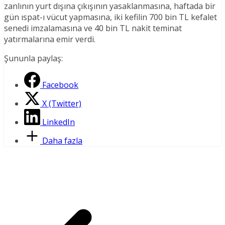
zanlının yurt dışına çıkışının yasaklanmasına, haftada bir
gün ıspat-ı vücut yapmasına, iki kefilin 700 bin TL kefalet
senedi imzalamasına ve 40 bin TL nakit teminat
yatırmalarına emir verdi.
Şununla paylaş:
Facebook
X (Twitter)
LinkedIn
Daha fazla