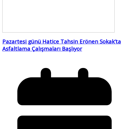
Pazartesi günü Hatice Tahsin Erönen Sokak’ta
Asfaltlama Çalışmaları Başlıyor