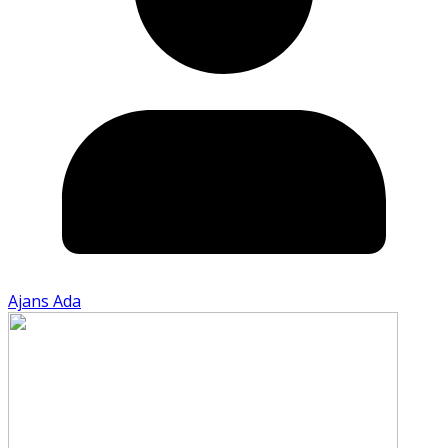
Ajans Ada