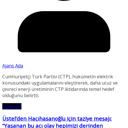
Ajans Ada
Cumhuriyetçi Türk Partisi (CTP), hükümetin elektrik
konusundaki uygulamalarını eleştirerek, daha ucuz ve
çevreci enerji üretiminin CTP iktidarında temel hedef
olduğunu belirtti.
Haberler
Üstel’den Hacıhasanoğlu için taziye mesajı:
“Yaşanan bu acı olay hepimizi derinden