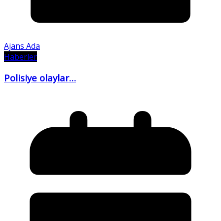
Ajans Ada
Haberler
Polisiye olaylar…