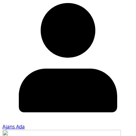
Ajans Ada