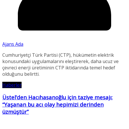
Ajans Ada
Cumhuriyetçi Türk Partisi (CTP), hükümetin elektrik
konusundaki uygulamalarını eleştirerek, daha ucuz ve
çevreci enerji üretiminin CTP iktidarında temel hedef
olduğunu belirtti.
Haberler
Üstel’den Hacıhasanoğlu için taziye mesajı:
“Yaşanan bu acı olay hepimizi derinden
üzmüştür”