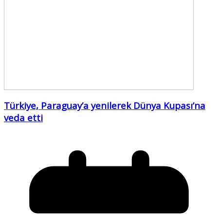
Türkiye, Paraguay’a yenilerek Dünya Kupası’na
veda etti