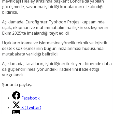
mevkidaşı Healey arasında başkent Londra’da yapılan
görüşmede, savunma iş birliği konularının ele alındığı
bildirildi.
Açıklamada, Eurofighter Typhoon Projesi kapsamında
uçak, ekipman ve mühimmat alımına ilişkin sözleşmenin
Ekim 2025’te imzalandığı teyit edildi.
Uçakların idame ve işletmesine yönelik teknik ve lojistik
destek sözleşmesinin bugün imzalanması hususunda
mutabakata varıldığı belirtildi.
Açıklamada, tarafların, işbirliğinin ilerleyen dönemde daha
da güçlendirilmesi yönündeki iradelerini ifade ettiği
vurgulandı.
Şununla paylaş:
Facebook
X (Twitter)