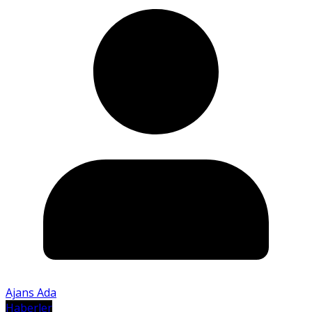
Ajans Ada
Haberler