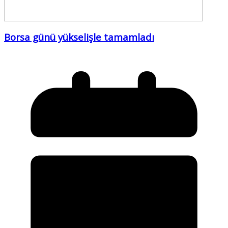
Borsa günü yükselişle tamamladı