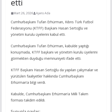
etti
Mart 26, 2026
Ajans Ada
Cumhurbaşkanı Tufan Erhürman, Kıbrıs Türk Futbol
Federasyonu (KTFF) Başkanı Hasan Sertoğlu ve
yönetim kurulu üyelerini kabul etti.
Cumhurbaşkanı Tufan Erhürman, kabulde yaptığı
konuşmada, KTFF başkanı ve yönetim kurulu üyelerini
görmekten duyduğu memnuniyeti ifade etti.
KTFF Başkanı Hasan Sertoğlu da yapılan çalışmalar ve
yürütülen faaliyetler hakkında Cumhurbaşkanı
Erhürman’a bilgi verdi.
Kabulde, Cumhurbaşkanı Erhürman’a Milli Takım
forması takdim edildi.
Şununla paylaş: