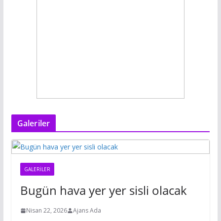
Galeriler
GALERILER
Bugün hava yer yer sisli olacak
Nisan 22, 2026
Ajans Ada