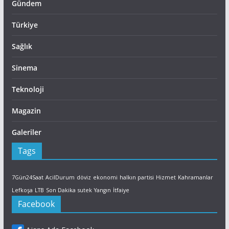
Gündem
Türkiye
Sağlık
Sinema
Teknoloji
Magazin
Galeriler
Tags
7Gün24Saat
AcilDurum
döviz
ekonomi
halkın partisi
Hizmet
Kahramanlar
Lefkoşa
LTB
Son Dakika
sutek
Yangın
İtfaiye
Facebook