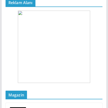
Reklam Alanı
Magazin