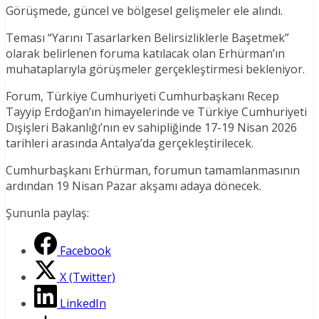
Görüşmede, güncel ve bölgesel gelişmeler ele alındı.
Teması “Yarını Tasarlarken Belirsizliklerle Başetmek”
olarak belirlenen foruma katılacak olan Erhürman’ın
muhataplarıyla görüşmeler gerçekleştirmesi bekleniyor.
Forum, Türkiye Cumhuriyeti Cumhurbaşkanı Recep
Tayyip Erdoğan’ın himayelerinde ve Türkiye Cumhuriyeti
Dışişleri Bakanlığı’nın ev sahipliğinde 17-19 Nisan 2026
tarihleri arasında Antalya’da gerçekleştirilecek.
Cumhurbaşkanı Erhürman, forumun tamamlanmasının
ardından 19 Nisan Pazar akşamı adaya dönecek.
Şununla paylaş:
Facebook
X (Twitter)
LinkedIn