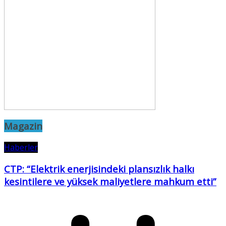
Magazin
Haberler
CTP: “Elektrik enerjisindeki plansızlık halkı
kesintilere ve yüksek maliyetlere mahkum etti”