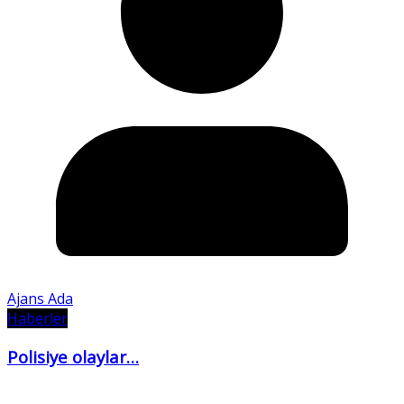
Ajans Ada
Haberler
Polisiye olaylar…