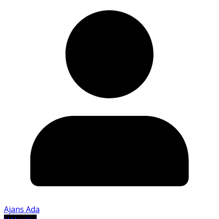
Ajans Ada