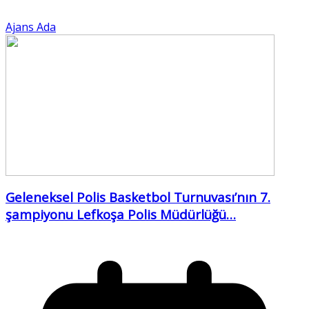
Ajans Ada
Geleneksel Polis Basketbol Turnuvası’nın 7.
şampiyonu Lefkoşa Polis Müdürlüğü…