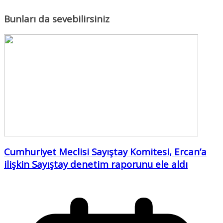
Bunları da sevebilirsiniz
Cumhuriyet Meclisi Sayıştay Komitesi, Ercan’a
ilişkin Sayıştay denetim raporunu ele aldı