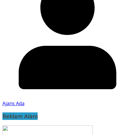
Ajans Ada
Reklam Alanı