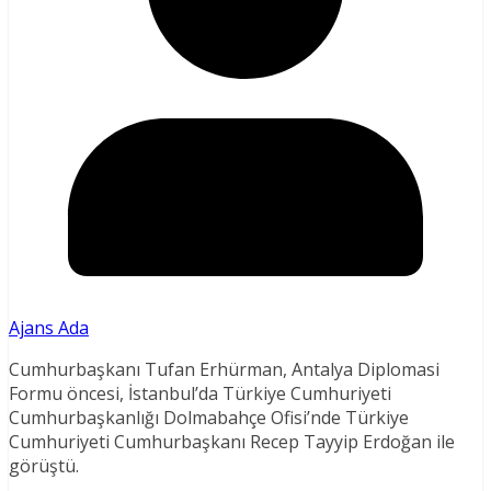
Ajans Ada
Cumhurbaşkanı Tufan Erhürman, Antalya Diplomasi
Formu öncesi, İstanbul’da Türkiye Cumhuriyeti
Cumhurbaşkanlığı Dolmabahçe Ofisi’nde Türkiye
Cumhuriyeti Cumhurbaşkanı Recep Tayyip Erdoğan ile
görüştü.