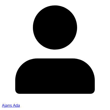
Ajans Ada