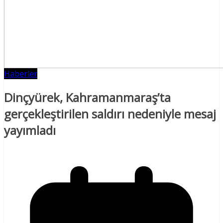
Haberler
Dinçyürek, Kahramanmaraş’ta
gerçekleştirilen saldırı nedeniyle mesaj
yayımladı