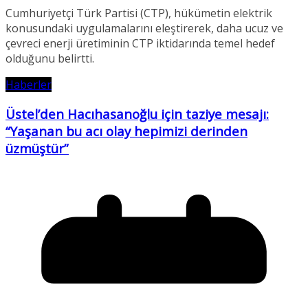
Cumhuriyetçi Türk Partisi (CTP), hükümetin elektrik
konusundaki uygulamalarını eleştirerek, daha ucuz ve
çevreci enerji üretiminin CTP iktidarında temel hedef
olduğunu belirtti.
Haberler
Üstel’den Hacıhasanoğlu için taziye mesajı:
“Yaşanan bu acı olay hepimizi derinden
üzmüştür”