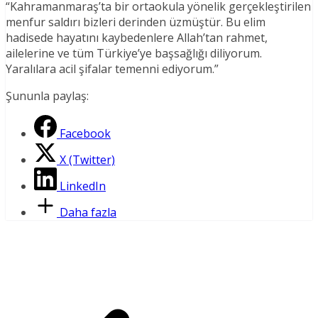
“Kahramanmaraş’ta bir ortaokula yönelik gerçekleştirilen
menfur saldırı bizleri derinden üzmüştür. Bu elim
hadisede hayatını kaybedenlere Allah’tan rahmet,
ailelerine ve tüm Türkiye’ye başsağlığı diliyorum.
Yaralılara acil şifalar temenni ediyorum.”
Şununla paylaş:
Facebook
X (Twitter)
LinkedIn
Daha fazla