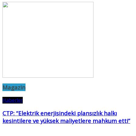
Magazin
Haberler
CTP: “Elektrik enerjisindeki plansızlık halkı
kesintilere ve yüksek maliyetlere mahkum etti”