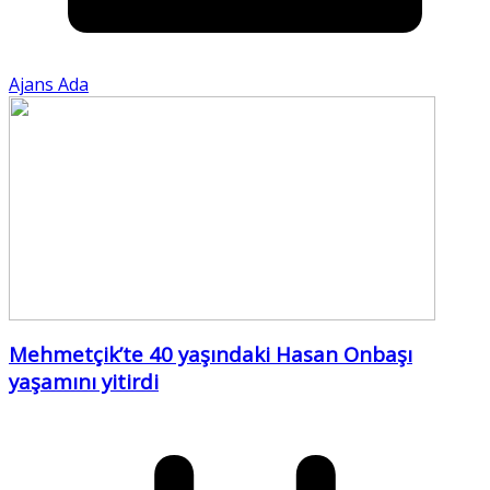
Ajans Ada
Mehmetçik’te 40 yaşındaki Hasan Onbaşı
yaşamını yitirdi