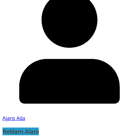
Ajans Ada
Reklam Alanı