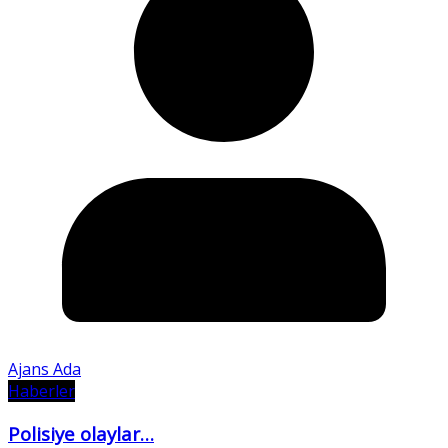
Ajans Ada
Haberler
Polisiye olaylar…