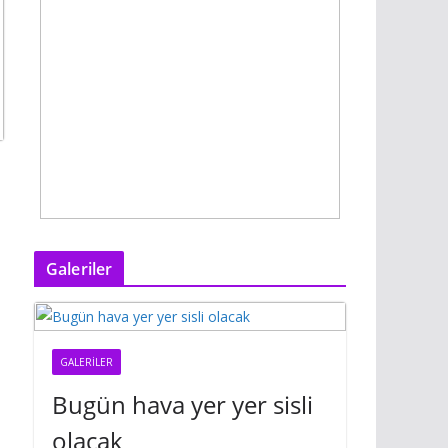
Galeriler
GALERILER
Bugün hava yer yer sisli
olacak