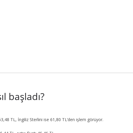
ıl başladı?
48 TL, İngiliz Sterlini ise 61,80 TL’den işlem görüyor.