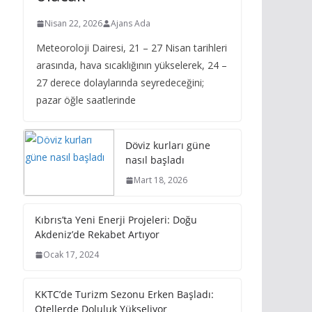
Nisan 22, 2026
Ajans Ada
Meteoroloji Dairesi, 21 – 27 Nisan tarihleri
arasında, hava sıcaklığının yükselerek, 24 –
27 derece dolaylarında seyredeceğini;
pazar öğle saatlerinde
Döviz kurları güne
nasıl başladı
Mart 18, 2026
Kıbrıs’ta Yeni Enerji Projeleri: Doğu
Akdeniz’de Rekabet Artıyor
Ocak 17, 2024
KKTC’de Turizm Sezonu Erken Başladı:
Otellerde Doluluk Yükseliyor