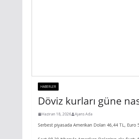
HABERLER
Döviz kurları güne nas
Haziran 18, 2026
Ajans Ada
Serbest piyasada Amerikan Doları 46,44 TL, Euro 53,