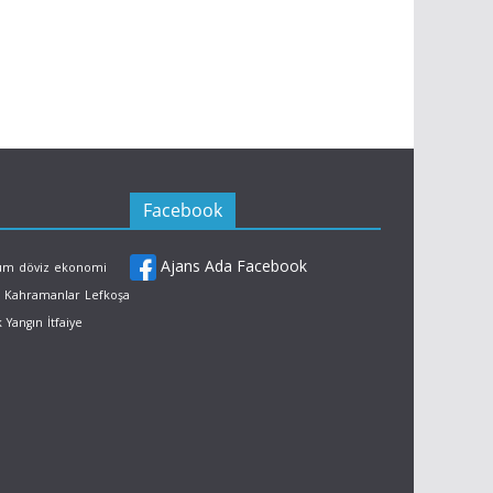
Facebook
Ajans Ada Facebook
rum
döviz
ekonomi
Kahramanlar
Lefkoşa
k
Yangın
İtfaiye