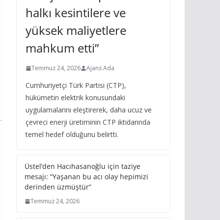
halkı kesintilere ve
yüksek maliyetlere
mahkum etti”
Temmuz 24, 2026
Ajans Ada
Cumhuriyetçi Türk Partisi (CTP),
hükümetin elektrik konusundaki
uygulamalarını eleştirerek, daha ucuz ve
çevreci enerji üretiminin CTP iktidarında
temel hedef olduğunu belirtti.
Üstel’den Hacıhasanoğlu için taziye
mesajı: “Yaşanan bu acı olay hepimizi
derinden üzmüştür”
Temmuz 24, 2026