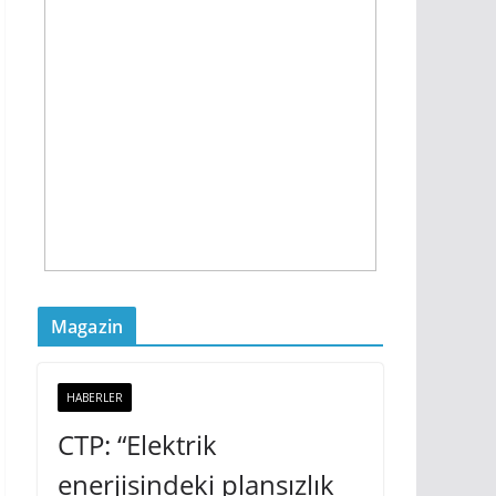
Magazin
HABERLER
CTP: “Elektrik
enerjisindeki plansızlık