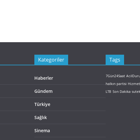
Kategoriler
Tags
7Gün24Saat
AcilDu
Haberler
halkın partisi
Hizmet
Gündem
LTB
Son Dakika
sute
Türkiye
Sağlık
Sinema