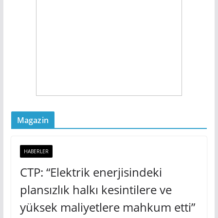
Magazin
HABERLER
CTP: “Elektrik enerjisindeki
plansızlık halkı kesintilere ve
yüksek maliyetlere mahkum etti”