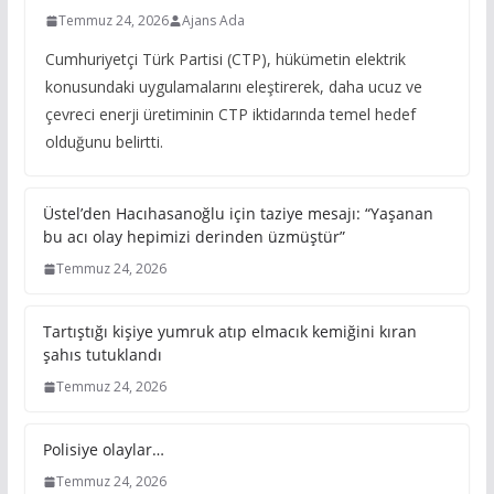
Temmuz 24, 2026
Ajans Ada
Cumhuriyetçi Türk Partisi (CTP), hükümetin elektrik
konusundaki uygulamalarını eleştirerek, daha ucuz ve
çevreci enerji üretiminin CTP iktidarında temel hedef
olduğunu belirtti.
Üstel’den Hacıhasanoğlu için taziye mesajı: “Yaşanan
bu acı olay hepimizi derinden üzmüştür”
Temmuz 24, 2026
Tartıştığı kişiye yumruk atıp elmacık kemiğini kıran
şahıs tutuklandı
Temmuz 24, 2026
Polisiye olaylar…
Temmuz 24, 2026