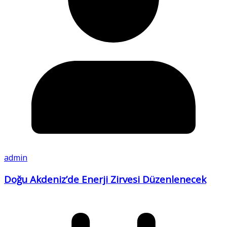
admin
Doğu Akdeniz’de Enerji Zirvesi Düzenlenecek