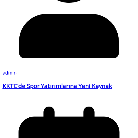
admin
KKTC’de Spor Yatırımlarına Yeni Kaynak