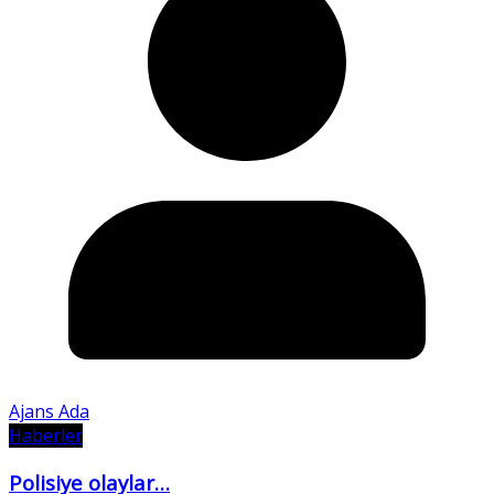
Ajans Ada
Haberler
Polisiye olaylar…