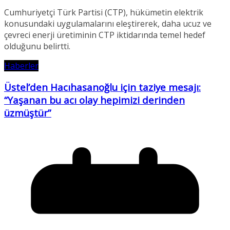
Cumhuriyetçi Türk Partisi (CTP), hükümetin elektrik
konusundaki uygulamalarını eleştirerek, daha ucuz ve
çevreci enerji üretiminin CTP iktidarında temel hedef
olduğunu belirtti.
Haberler
Üstel’den Hacıhasanoğlu için taziye mesajı:
“Yaşanan bu acı olay hepimizi derinden
üzmüştür”