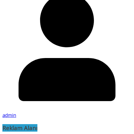
admin
Reklam Alanı