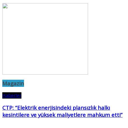
Magazin
Haberler
CTP: “Elektrik enerjisindeki plansızlık halkı
kesintilere ve yüksek maliyetlere mahkum etti”