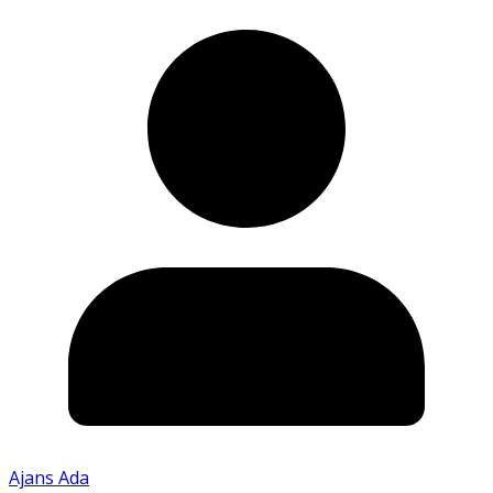
Ajans Ada