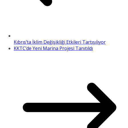
Kıbrıs’ta İklim Değişikliği Etkileri Tartışılıyor
KKTC’de Yeni Marina Projesi Tanıtıldı