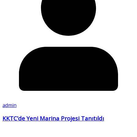
admin
KKTC’de Yeni Marina Projesi Tanıtıldı