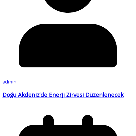
admin
Doğu Akdeniz’de Enerji Zirvesi Düzenlenecek