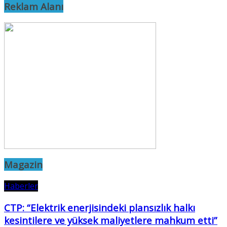
Reklam Alanı
Magazin
Haberler
CTP: “Elektrik enerjisindeki plansızlık halkı
kesintilere ve yüksek maliyetlere mahkum etti”