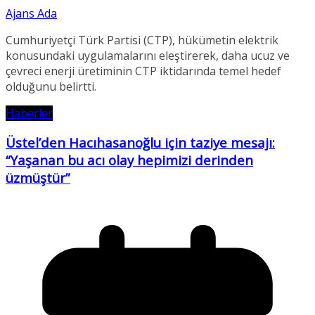
Ajans Ada
Cumhuriyetçi Türk Partisi (CTP), hükümetin elektrik
konusundaki uygulamalarını eleştirerek, daha ucuz ve
çevreci enerji üretiminin CTP iktidarında temel hedef
olduğunu belirtti.
Haberler
Üstel’den Hacıhasanoğlu için taziye mesajı:
“Yaşanan bu acı olay hepimizi derinden
üzmüştür”