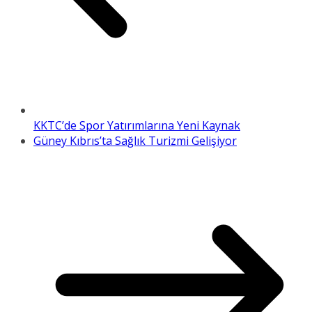
KKTC’de Spor Yatırımlarına Yeni Kaynak
Güney Kıbrıs’ta Sağlık Turizmi Gelişiyor