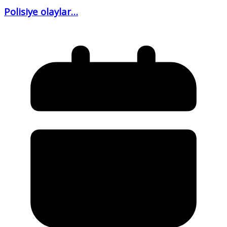
Polisiye olaylar…