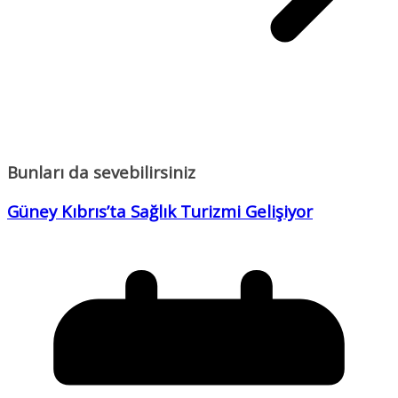
Bunları da sevebilirsiniz
Güney Kıbrıs’ta Sağlık Turizmi Gelişiyor