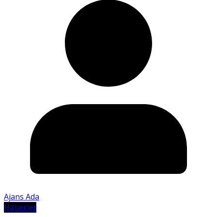
Ajans Ada
Haberler