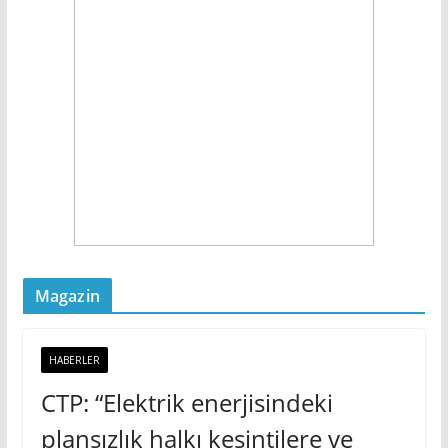
Magazin
HABERLER
CTP: “Elektrik enerjisindeki
plansızlık halkı kesintilere ve