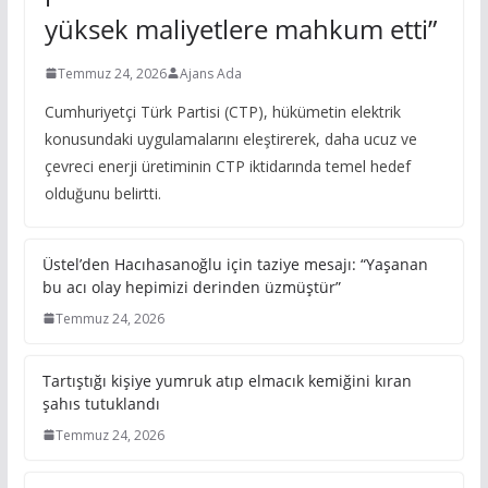
yüksek maliyetlere mahkum etti”
Temmuz 24, 2026
Ajans Ada
Cumhuriyetçi Türk Partisi (CTP), hükümetin elektrik
konusundaki uygulamalarını eleştirerek, daha ucuz ve
çevreci enerji üretiminin CTP iktidarında temel hedef
olduğunu belirtti.
Üstel’den Hacıhasanoğlu için taziye mesajı: “Yaşanan
bu acı olay hepimizi derinden üzmüştür”
Temmuz 24, 2026
Tartıştığı kişiye yumruk atıp elmacık kemiğini kıran
şahıs tutuklandı
Temmuz 24, 2026